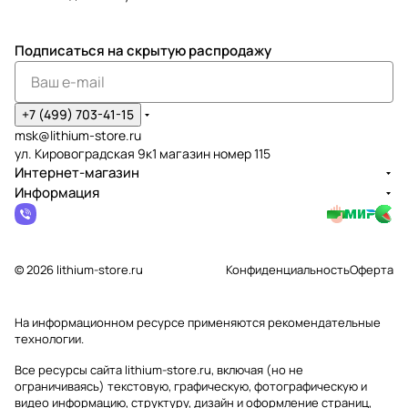
Подписаться
на скрытую распродажу
+7 (499) 703-41-15
msk@lithium-store.ru
ул. Кировоградская 9к1 магазин номер 115
Интернет-магазин
Информация
© 2026 lithium-store.ru
Конфиденциальность
Оферта
На информационном ресурсе применяются
рекомендательные
технологии
.
Все ресурсы сайта lithium-store.ru, включая (но не
ограничиваясь) текстовую, графическую, фотографическую и
видео информацию, структуру, дизайн и оформление страниц,