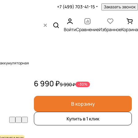
+7 (499) 703-41-15
Заказать звонок
Войти
Сравнение
Избранное
Корзина
 аккумуляторная
6 990 ₽
9 990 ₽
-30%
В корзину
Купить в 1 клик
Участвует в акции