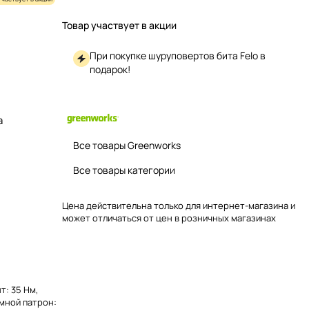
Товар участвует в акции
При покупке шуруповертов бита Felo в
подарок!
а
Все товары Greenworks
Все товары категории
Цена действительна только для интернет-магазина и
может отличаться от цен в розничных магазинах
т: 35 Нм,
мной патрон: