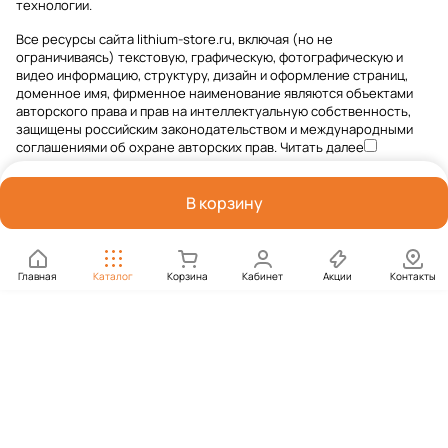
технологии
.
Все ресурсы сайта lithium-store.ru, включая (но не
ограничиваясь) текстовую, графическую, фотографическую и
видео информацию, структуру, дизайн и оформление страниц,
доменное имя, фирменное наименование являются объектами
авторского права и прав на интеллектуальную собственность,
защищены российским законодательством и международными
соглашениями об охране авторских прав.
Читать далее
В корзину
Главная
Каталог
Корзина
Кабинет
Акции
Контакты