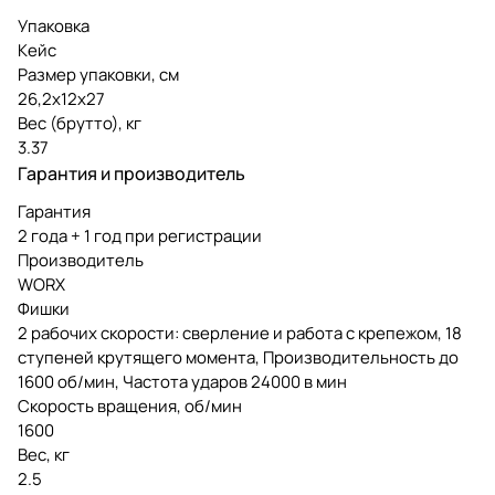
Упаковка
Кейс
Размер упаковки, см
26,2х12х27
Вес (брутто), кг
3.37
Гарантия и производитель
Гарантия
2 года + 1 год при регистрации
Производитель
WORX
Фишки
2 рабочих скорости: сверление и работа с крепежом, 18
ступеней крутящего момента, Производительность до
1600 об/мин, Частота ударов 24000 в мин
Скорость вращения, об/мин
1600
Вес, кг
2.5