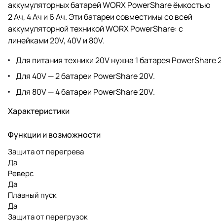
аккумуляторных батарей WORX PowerShare ёмкостью
2 Ач, 4 Ач и 6 Ач. Эти батареи совместимы со всей
аккумуляторной техникой WORX PowerShare: с
линейками 20V, 40V и 80V.
Для питания техники 20V нужна 1 батарея PowerShare 
Для 40V — 2 батареи PowerShare 20V.
Для 80V — 4 батареи PowerShare 20V.
Характеристики
Функции и возможности
Защита от перегрева
Да
Реверс
Да
Плавный пуск
Да
Защита от перегрузок