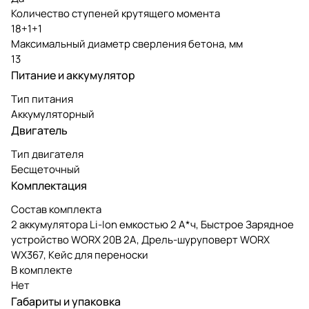
Количество ступеней крутящего момента
18+1+1
Максимальный диаметр сверления бетона, мм
13
Питание и аккумулятор
Тип питания
Аккумуляторный
Двигатель
Тип двигателя
Бесщеточный
Комплектация
Состав комплекта
2 аккумулятора Li-Ion емкостью 2 А*ч, Быстрое Зарядное
устройство WORX 20В 2A, Дрель-шуруповерт WORX
WX367, Кейс для переноски
В комплекте
Нет
Габариты и упаковка