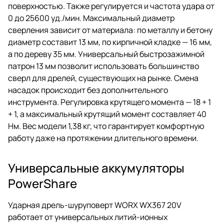
поверхностью. Также регулируется и частота удара от
0 до 25600 уд./мин. Максимальный диаметр
сверления зависит от материала: по металлу и бетону
диаметр составит 13 мм, по кирпичной кладке — 16 мм,
а по дереву 35 мм. Универсальный быстрозажимной
патрон 13 мм позволит использовать большинство
сверл для дрелей, существующих на рынке. Смена
насадок происходит без дополнительного
инструмента. Регулировка крутящего момента — 18 + 1
+ 1, а максимальный крутящий момент составляет 40
Нм. Вес модели 1,38 кг, что гарантирует комфортную
работу даже на протяжении длительного времени.
Универсальные аккумуляторы
PowerShare
Ударная дрель-шуруповерт WORX WX367 20V
работает от универсальных литий-ионных