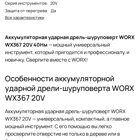
Серия инструментов
:
20V
Защита от перегрева
:
Да
Все характеристики
Аккумуляторная ударная дрель-шуруповерт WORX
WX367 20V 40Нм
— мощный универсальный
инструмент, который пригодится и профессионалу, и
новичку. Сверлите вместе с WORX!
Особенности аккумуляторной
ударной дрели-шуруповерта WORX
WX367 20V
Аккумуляторная ударная дрель-шуруповерт WORX
WX367 20V — универсальный, компактный, а главное
мощный инструмент. С его помощью вы легко
просверлите отверстие не только в дереве или в