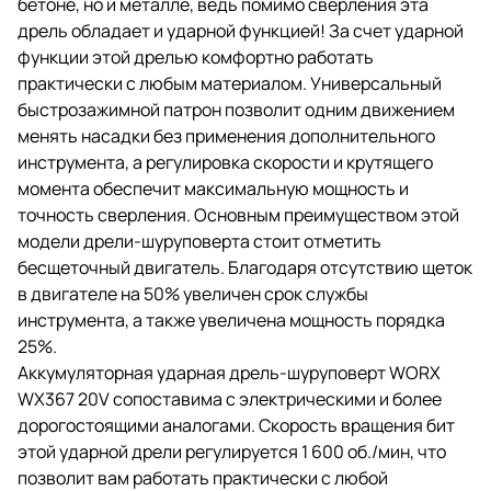
бетоне, но и металле, ведь помимо сверления эта
дрель обладает и ударной функцией! За счет ударной
функции этой дрелью комфортно работать
практически с любым материалом. Универсальный
быстрозажимной патрон позволит одним движением
менять насадки без применения дополнительного
инструмента, а регулировка скорости и крутящего
момента обеспечит максимальную мощность и
точность сверления. Основным преимуществом этой
модели дрели-шуруповерта стоит отметить
бесщеточный двигатель. Благодаря отсутствию щеток
в двигателе на 50% увеличен срок службы
инструмента, а также увеличена мощность порядка
25%.
Аккумуляторная ударная дрель-шуруповерт WORX
WX367 20V сопоставима с электрическими и более
дорогостоящими аналогами. Скорость вращения бит
этой ударной дрели регулируется 1 600 об./мин, что
позволит вам работать практически с любой