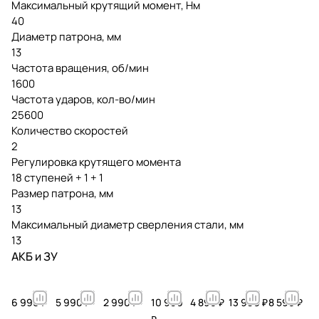
Максимальный крутящий момент, Нм
40
Диаметр патрона, мм
13
Частота вращения, об/мин
1600
Частота ударов, кол-во/мин
25600
Количество скоростей
2
Регулировка крутящего момента
18 ступеней + 1 + 1
Размер патрона, мм
13
Максимальный диаметр сверления стали, мм
13
АКБ и ЗУ
6 990 ₽
5 990 ₽
2 990 ₽
10 990
4 890 ₽
13 990 ₽
8 590 ₽