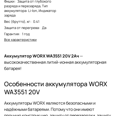
Фишки
:
Защита от глубокого
разряда и перезаряда, Тип
аккумулятора: Li-lon, Индикатор
заряда
Вес (брутто), кг
:
0.41
Защита от перегрева
:
Да
Гарантия
:
1 год
Все характеристики
Аккумулятор WORX WA3551 20V 2Ач
—
высококачественная литий-ионная аккумуляторная
батарея!
Особенности аккумулятора WORX
WA3551 20V
Аккумуляторы WORX являются безопасными и
надёжными батареями. Потому что они имеют
прочную конструкцию, защиту от перезарядки, защиту