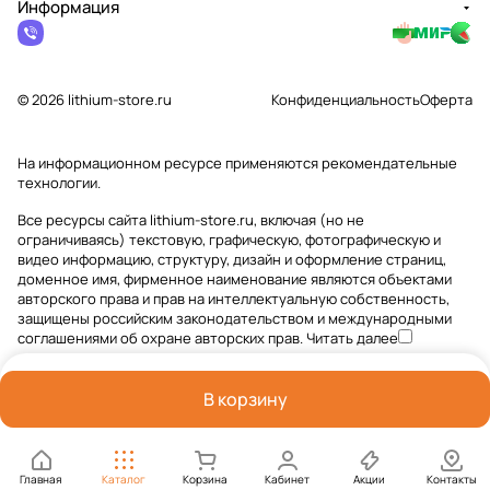
Информация
© 2026 lithium-store.ru
Конфиденциальность
Оферта
На информационном ресурсе применяются
рекомендательные
технологии
.
Все ресурсы сайта lithium-store.ru, включая (но не
ограничиваясь) текстовую, графическую, фотографическую и
видео информацию, структуру, дизайн и оформление страниц,
доменное имя, фирменное наименование являются объектами
авторского права и прав на интеллектуальную собственность,
защищены российским законодательством и международными
соглашениями об охране авторских прав.
Читать далее
В корзину
Главная
Каталог
Корзина
Кабинет
Акции
Контакты