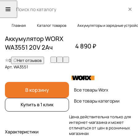
Главная
Каталог товаров
Аккумуляторы и зарядные устрой
Аккумулятор WORX
4 890 ₽
WA3551 20V 2Ач
0
Нет отзывов
Арт.
WA3551
В корзину
Все товары Worx
Все товары категории
Купить в 1 клик
Цена действительна только для
интернет-магазина и может
отличаться от цен в розничных
Характеристики
магазинах