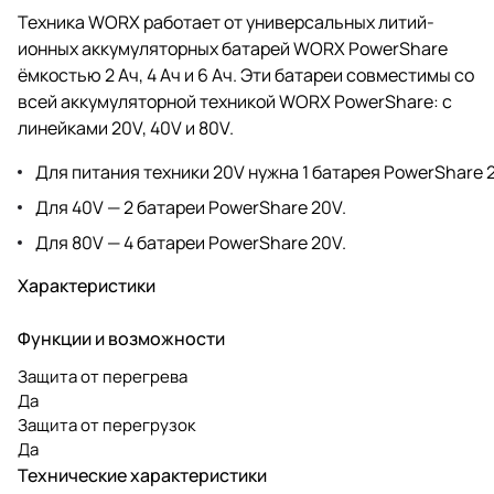
Техника WORX работает от универсальных литий-
ионных аккумуляторных батарей WORX PowerShare
ёмкостью 2 Ач, 4 Ач и 6 Ач. Эти батареи совместимы со
всей аккумуляторной техникой WORX PowerShare: с
линейками 20V, 40V и 80V.
Для питания техники 20V нужна 1 батарея PowerShare 
Для 40V — 2 батареи PowerShare 20V.
Для 80V — 4 батареи PowerShare 20V.
Характеристики
Функции и возможности
Защита от перегрева
Да
Защита от перегрузок
Да
Технические характеристики