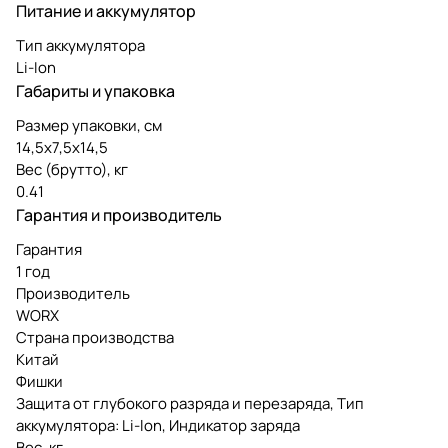
Питание и аккумулятор
Тип аккумулятора
Li-Ion
Габариты и упаковка
Размер упаковки, см
14,5х7,5х14,5
Вес (брутто), кг
0.41
Гарантия и производитель
Гарантия
1 год
Производитель
WORX
Страна производства
Китай
Фишки
Защита от глубокого разряда и перезаряда, Тип
аккумулятора: Li-lon, Индикатор заряда
Вес, кг