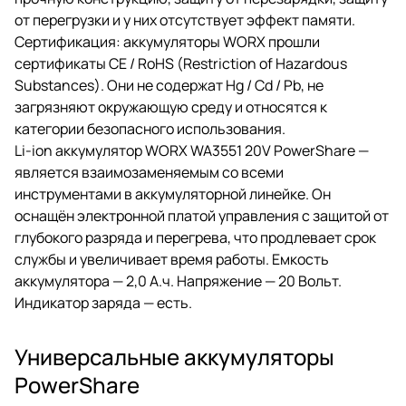
от перегрузки и у них отсутствует эффект памяти.
Сертификация: аккумуляторы WORX прошли
сертификаты CE / RoHS (Restriction of Hazardous
Substances). Они не содержат Hg / Cd / Pb, не
загрязняют окружающую среду и относятся к
категории безопасного использования.
Li-ion аккумулятор WORX WA3551 20V PowerShare —
является взаимозаменяемым со всеми
инструментами в аккумуляторной линейке. Он
оснащён электронной платой управления с защитой от
глубокого разряда и перегрева, что продлевает срок
службы и увеличивает время работы. Емкость
аккумулятора — 2,0 А.ч. Напряжение — 20 Вольт.
Индикатор заряда — есть.
Универсальные аккумуляторы
PowerShare