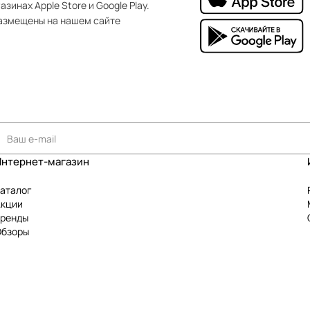
зинах Apple Store и Google Play.
азмещены на нашем сайте
Интернет-магазин
аталог
Акции
Бренды
Обзоры