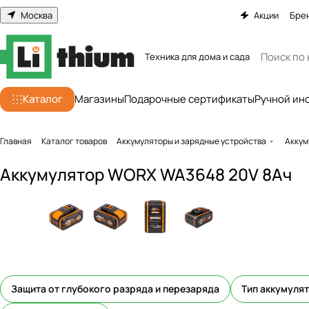
Москва
Акции
Бре
Техника для дома и сада
Каталог
Магазины
Подарочные сертификаты
Ручной ин
Главная
Каталог товаров
Аккумуляторы и зарядные устройства
Аккум
Аккумулятор WORX WA3648 20V 8Ач
Защита от глубокого разряда и перезаряда
Тип аккумулят