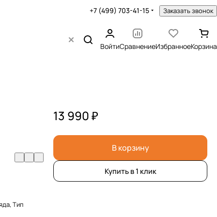
+7 (499) 703-41-15
Заказать звонок
Войти
Сравнение
Избранное
Корзина
13 990 ₽
В корзину
Купить в 1 клик
яда, Тип