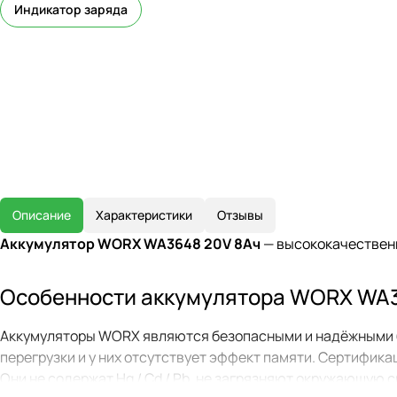
Индикатор заряда
Описание
Характеристики
Отзывы
Аккумулятор WORX WA3648 20V 8Ач
— высококачественн
Особенности аккумулятора WORX WA
Аккумуляторы WORX являются безопасными и надёжными ба
перегрузки и у них отсутствует эффект памяти. Сертифика
Они не содержат Hg / Cd / Pb, не загрязняют окружающую 