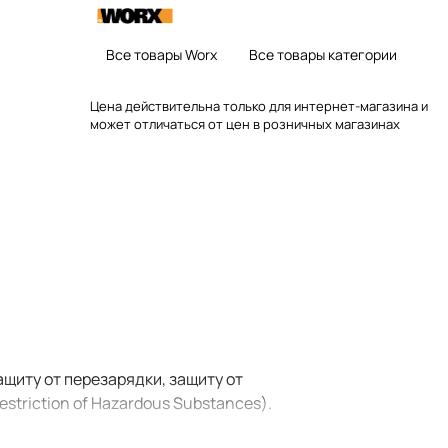
Все товары Worx
Все товары категории
Цена действительна только для интернет-магазина и
может отличаться от цен в розничных магазинах
щиту от перезарядки, защиту от
triction of Hazardous Substances).