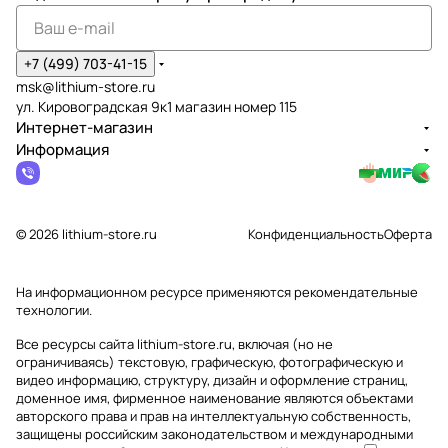
+7 (499) 703-41-15
msk@lithium-store.ru
ул. Кировоградская 9к1 магазин номер 115
Интернет-магазин
Информация
© 2026 lithium-store.ru
Конфиденциальность
Оферта
На информационном ресурсе применяются
рекомендательные
технологии
.
Все ресурсы сайта lithium-store.ru, включая (но не
ограничиваясь) текстовую, графическую, фотографическую и
видео информацию, структуру, дизайн и оформление страниц,
доменное имя, фирменное наименование являются объектами
авторского права и прав на интеллектуальную собственность,
защищены российским законодательством и международными