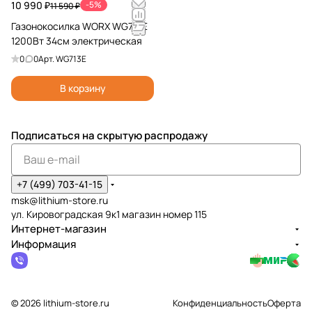
10 990 ₽
-5%
11 590 ₽
Газонокосилка WORX WG713E
1200Вт 34см электрическая
0
0
Арт.
WG713E
В корзину
Подписаться
на скрытую распродажу
+7 (499) 703-41-15
msk@lithium-store.ru
ул. Кировоградская 9к1 магазин номер 115
Интернет-магазин
Информация
© 2026 lithium-store.ru
Конфиденциальность
Оферта