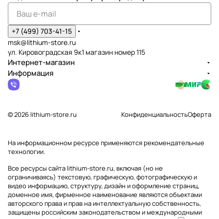
+7 (499) 703-41-15
msk@lithium-store.ru
ул. Кировоградская 9к1 магазин номер 115
Интернет-магазин
Информация
© 2026 lithium-store.ru
Конфиденциальность
Оферта
На информационном ресурсе применяются
рекомендательные
технологии
.
Все ресурсы сайта lithium-store.ru, включая (но не
ограничиваясь) текстовую, графическую, фотографическую и
видео информацию, структуру, дизайн и оформление страниц,
доменное имя, фирменное наименование являются объектами
авторского права и прав на интеллектуальную собственность,
защищены российским законодательством и международными