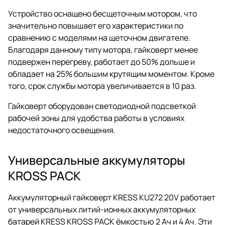
Устройство оснащено бесщеточным мотором, что
значительно повышает его характеристики по
сравнению с моделями на щеточном двигателе.
Благодаря данному типу мотора, гайковерт менее
подвержен перегреву, работает до 50% дольше и
обладает на 25% большим крутящим моментом. Кроме
того, срок службы мотора увеличивается в 10 раз.
Гайковерт оборудован светодиодной подсветкой
рабочей зоны для удобства работы в условиях
недостаточного освещения.
Универсальные аккумуляторы
KROSS PACK
Аккумуляторный гайковерт KRESS KU272 20V работает
от универсальных литий-ионных аккумуляторных
батарей KRESS KROSS PACK ёмкостью 2 Ач и 4 Ач. Эти