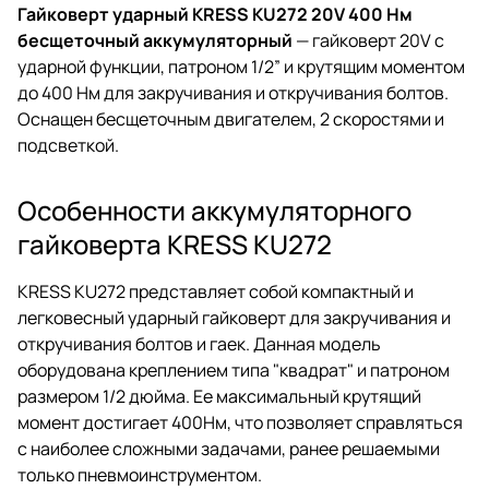
Гайковерт ударный KRESS KU272 20V 400 Нм
бесщеточный аккумуляторный
— гайковерт 20V с
ударной функции, патроном 1/2” и крутящим моментом
до 400 Нм для закручивания и откручивания болтов.
Оснащен бесщеточным двигателем, 2 скоростями и
подсветкой.
Особенности аккумуляторного
гайковерта KRESS KU272
KRESS KU272 представляет собой компактный и
легковесный ударный гайковерт для закручивания и
откручивания болтов и гаек. Данная модель
оборудована креплением типа "квадрат" и патроном
размером 1/2 дюйма. Ее максимальный крутящий
момент достигает 400Нм, что позволяет справляться
с наиболее сложными задачами, ранее решаемыми
только пневмоинструментом.