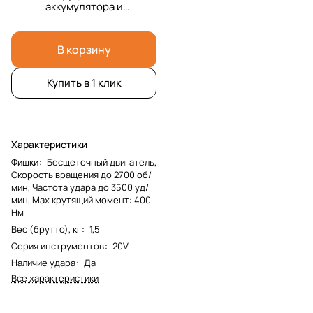
аккумулятора и
зарядка и сумка
В корзину
Купить в 1 клик
Характеристики
Фишки
:
Бесщеточный двигатель,
Скорость вращения до 2700 об/
мин, Частота удара до 3500 уд/
мин, Max крутящий момент: 400
Нм
Вес (брутто), кг
:
1,5
Серия инструментов
:
20V
Наличие удара
:
Да
Все характеристики