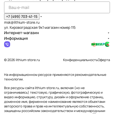
+7 (499) 703-41-15
msk@lithium-store.ru
ул. Кировоградская 9к1 магазин номер 115
Интернет-магазин
Информация
© 2026 lithium-store.ru
Конфиденциальность
Оферта
На информационном ресурсе применяются
рекомендательные
технологии
.
Все ресурсы сайта lithium-store.ru, включая (но не
ограничиваясь) текстовую, графическую, фотографическую и
видео информацию, структуру, дизайн и оформление страниц,
доменное имя, фирменное наименование являются объектами
авторского права и прав на интеллектуальную собственность,
защищены российским законодательством и международными