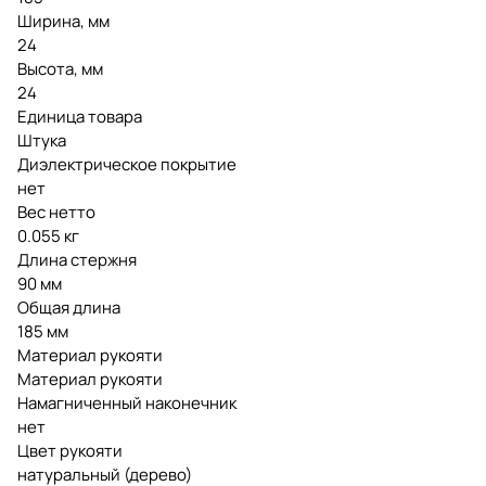
Ширина, мм
24
Высота, мм
24
Единица товара
Штука
Диэлектрическое покрытие
нет
Вес нетто
0.055 кг
Длина стержня
90 мм
Общая длина
185 мм
Материал рукояти
Материал рукояти
Намагниченный наконечник
нет
Цвет рукояти
натуральный (дерево)