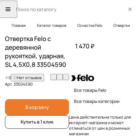
Главная
Каталог товаров
Оснастка Felo
Отвертки
Отвертка Felo с
1 470 ₽
деревянной
рукояткой, ударная,
SL 4,5Х0,8 33504590
0
Нет отзывов
Арт.
33504590
Все товары Felo
Все товары категории
В корзину
Цена действительна только для
Купить в 1 клик
интернет-магазина и может
отличаться от цен в розничных
магазинах