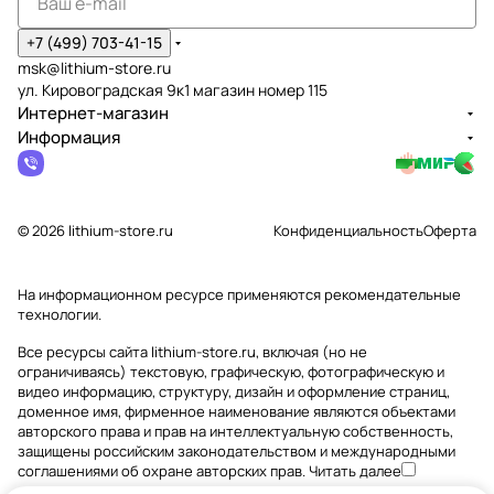
+7 (499) 703-41-15
msk@lithium-store.ru
ул. Кировоградская 9к1 магазин номер 115
Интернет-магазин
Информация
© 2026 lithium-store.ru
Конфиденциальность
Оферта
На информационном ресурсе применяются
рекомендательные
технологии
.
Все ресурсы сайта lithium-store.ru, включая (но не
ограничиваясь) текстовую, графическую, фотографическую и
видео информацию, структуру, дизайн и оформление страниц,
доменное имя, фирменное наименование являются объектами
авторского права и прав на интеллектуальную собственность,
защищены российским законодательством и международными
соглашениями об охране авторских прав.
Читать далее