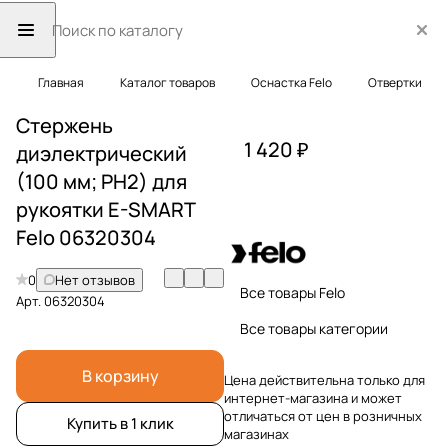
Главная
Каталог товаров
Оснастка Felo
Отвертки
Стержень
1 420 ₽
диэлектрический
(100 мм; PH2) для
рукоятки E-SMART
Felo 06320304
0
Нет отзывов
Все товары Felo
Арт.
06320304
Все товары категории
В корзину
Цена действительна только для
интернет-магазина и может
отличаться от цен в розничных
Купить в 1 клик
магазинах