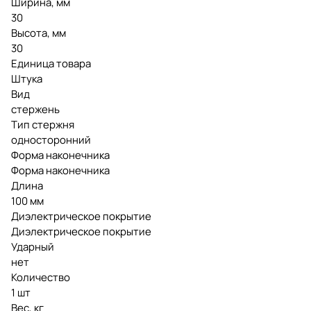
Ширина, мм
30
Высота, мм
30
Единица товара
Штука
Вид
стержень
Тип стержня
односторонний
Форма наконечника
Форма наконечника
Длина
100 мм
Диэлектрическое покрытие
Диэлектрическое покрытие
Ударный
нет
Количество
1 шт
Вес, кг