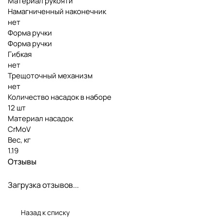
Материал рукояти
Намагниченный наконечник
нет
Форма ручки
Форма ручки
Гибкая
нет
Трещоточный механизм
нет
Количество насадок в наборе
12 шт
Материал насадок
CrMoV
Вес, кг
1.19
Отзывы
Загрузка отзывов...
Назад к списку