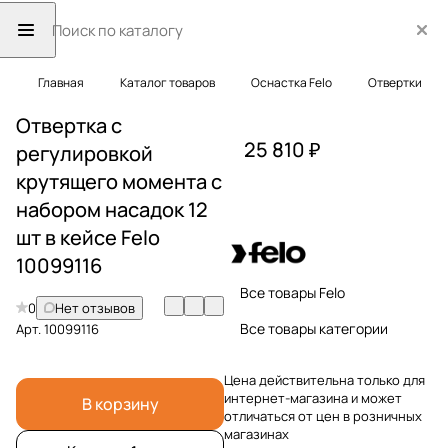
Главная
Каталог товаров
Оснастка Felo
Отвертки
Отвертка с
25 810 ₽
регулировкой
крутящего момента с
набором насадок 12
шт в кейсе Felo
10099116
Все товары Felo
0
Нет отзывов
Все товары категории
Арт.
10099116
Цена действительна только для
интернет-магазина и может
В корзину
отличаться от цен в розничных
магазинах