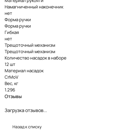
Материал рукояти
Намагниченный наконечник
нет
Форма ручки
Форма ручки
Гибкая
нет
Трещоточный механизм
Трещоточный механизм
Количество насадок в наборе
12 шт
Материал насадок
CrMoV
Вес, кг
1.296
Отзывы
Загрузка отзывов...
Назад к списку