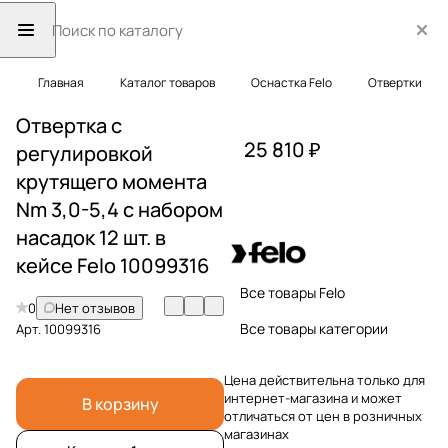
Главная
Каталог товаров
Оснастка Felo
Отвертки
Отвертка c
25 810 ₽
регулировкой
крутящего момента
Nm 3,0-5,4 с набором
насадок 12 шт. в
кейсе Felo 10099316
Все товары Felo
0
Нет отзывов
Все товары категории
Арт.
10099316
Цена действительна только для
интернет-магазина и может
В корзину
отличаться от цен в розничных
магазинах