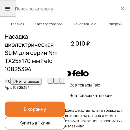
Главная
Каталог товаров
Оснастка Felo
Отвертки
Насадка
2 010 ₽
диэлектрическая
SLIM для серии Nm
TX25x170 мм Felo
10825394
0
Нет отзывов
Все товары Felo
Арт.
10825394
Все товары категории
В корзину
Цена действительна только для
интернет-магазина и может
отличаться от цен в розничных
Купить в 1 клик
магазинах