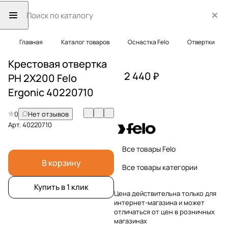
Главная
Каталог товаров
Оснастка Felo
Отвертки
Крестовая отвертка
2 440 ₽
PH 2X200 Felo
Ergonic 40220710
0
Нет отзывов
Арт.
40220710
Все товары Felo
В корзину
Все товары категории
Купить в 1 клик
Цена действительна только для
интернет-магазина и может
отличаться от цен в розничных
магазинах