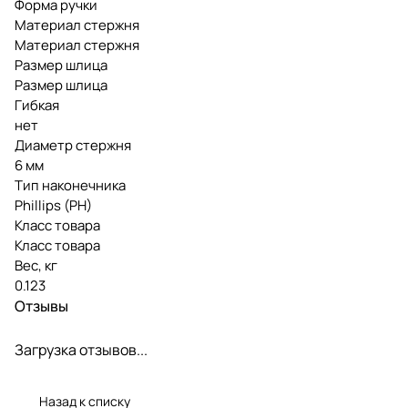
Форма ручки
Материал стержня
Материал стержня
Размер шлица
Размер шлица
Гибкая
нет
Диаметр стержня
6 мм
Тип наконечника
Phillips (PH)
Класс товара
Класс товара
Вес, кг
0.123
Отзывы
Загрузка отзывов...
Назад к списку