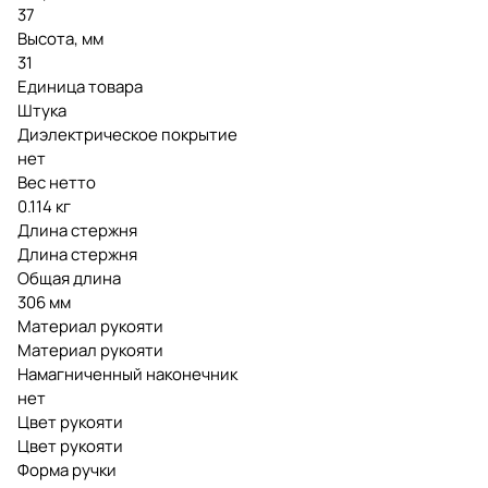
37
Высота, мм
31
Единица товара
Штука
Диэлектрическое покрытие
нет
Вес нетто
0.114 кг
Длина стержня
Длина стержня
Общая длина
306 мм
Материал рукояти
Материал рукояти
Намагниченный наконечник
нет
Цвет рукояти
Цвет рукояти
Форма ручки