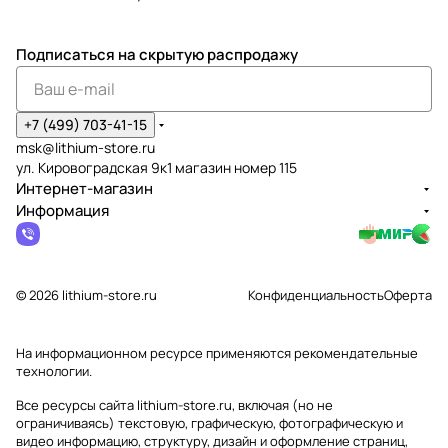
Подписаться
на скрытую распродажу
+7 (499) 703-41-15
msk@lithium-store.ru
ул. Кировоградская 9к1 магазин номер 115
Интернет-магазин
Информация
© 2026 lithium-store.ru
Конфиденциальность
Оферта
На информационном ресурсе применяются
рекомендательные
технологии
.
Все ресурсы сайта lithium-store.ru, включая (но не
ограничиваясь) текстовую, графическую, фотографическую и
видео информацию, структуру, дизайн и оформление страниц,