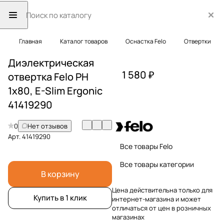
Главная
Каталог товаров
Оснастка Felo
Отвертки
Диэлектрическая
1 580 ₽
отвертка Felo PH
1х80, E-Slim Ergonic
41419290
0
Нет отзывов
Арт.
41419290
Все товары Felo
Все товары категории
В корзину
Цена действительна только для
Купить в 1 клик
интернет-магазина и может
отличаться от цен в розничных
магазинах