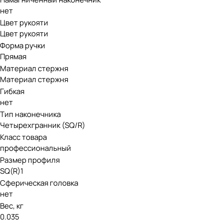
нет
Цвет рукояти
Цвет рукояти
Форма ручки
Прямая
Материал стержня
Материал стержня
Гибкая
нет
Тип наконечника
Четырехгранник (SQ/R)
Класс товара
профессиональный
Размер профиля
SQ(R)1
Сферическая головка
нет
Вес, кг
0.035