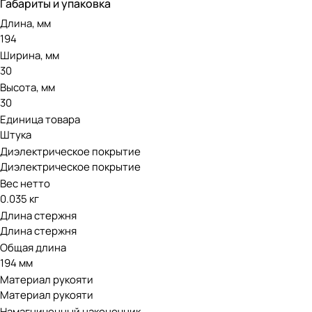
Габариты и упаковка
Длина, мм
194
Ширина, мм
30
Высота, мм
30
Единица товара
Штука
Диэлектрическое покрытие
Диэлектрическое покрытие
Вес нетто
0.035 кг
Длина стержня
Длина стержня
Общая длина
194 мм
Материал рукояти
Материал рукояти
Намагниченный наконечник