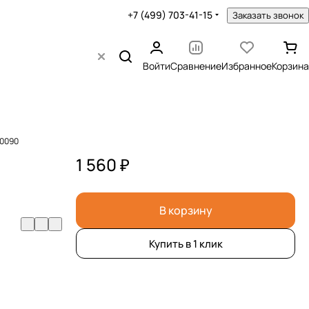
+7 (499) 703-41-15
Заказать звонок
Войти
Сравнение
Избранное
Корзина
10090
1 560 ₽
В корзину
Купить в 1 клик