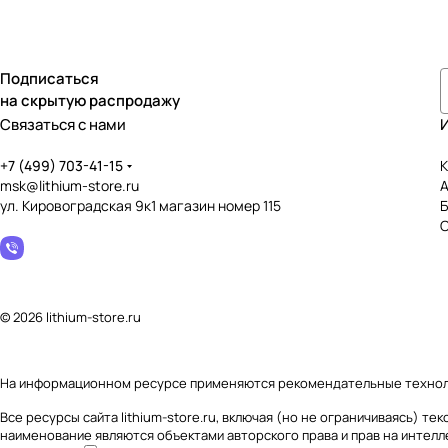
Подписаться
на скрытую распродажу
Связаться с нами
+7 (499) 703-41-15
К
msk@lithium-store.ru
ул. Кировоградская 9к1 магазин номер 115
© 2026 lithium-store.ru
На информационном ресурсе применяются
рекомендательные техно
Все ресурсы сайта lithium-store.ru, включая (но не ограничиваясь) 
наименование являются объектами авторского права и прав на интел