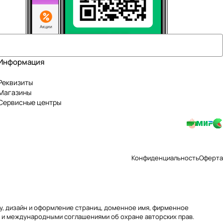
Информация
Реквизиты
Магазины
Сервисные центры
Конфиденциальность
Оферта
уру, дизайн и оформление страниц, доменное имя, фирменное
 и международными соглашениями об охране авторских прав.