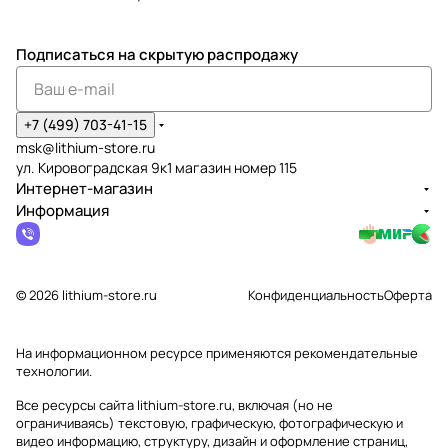
Подписаться
на скрытую распродажу
+7 (499) 703-41-15
msk@lithium-store.ru
ул. Кировоградская 9к1 магазин номер 115
Интернет-магазин
Информация
© 2026 lithium-store.ru
Конфиденциальность
Оферта
На информационном ресурсе применяются
рекомендательные
технологии
.
Все ресурсы сайта lithium-store.ru, включая (но не
ограничиваясь) текстовую, графическую, фотографическую и
видео информацию, структуру, дизайн и оформление страниц,