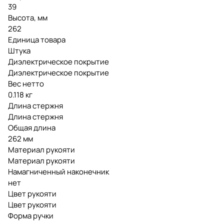
39
Высота, мм
262
Единица товара
Штука
Диэлектрическое покрытие
Диэлектрическое покрытие
Вес нетто
0.118 кг
Длина стержня
Длина стержня
Общая длина
262 мм
Материал рукояти
Материал рукояти
Намагниченный наконечник
нет
Цвет рукояти
Цвет рукояти
Форма ручки