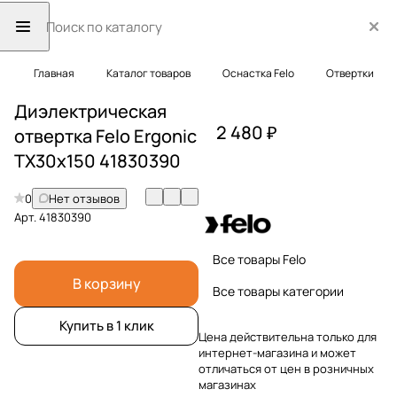
Главная
Каталог товаров
Оснастка Felo
Отвертки
Диэлектрическая
2 480 ₽
отвертка Felo Ergonic
TX30x150 41830390
0
Нет отзывов
Арт.
41830390
Все товары Felo
В корзину
Все товары категории
Купить в 1 клик
Цена действительна только для
интернет-магазина и может
отличаться от цен в розничных
магазинах