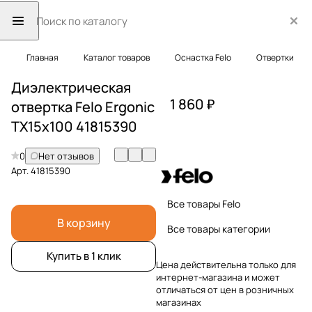
Главная
Каталог товаров
Оснастка Felo
Отвертки
Диэлектрическая
1 860 ₽
отвертка Felo Ergonic
TX15x100 41815390
0
Нет отзывов
Арт.
41815390
Все товары Felo
В корзину
Все товары категории
Купить в 1 клик
Цена действительна только для
интернет-магазина и может
отличаться от цен в розничных
магазинах