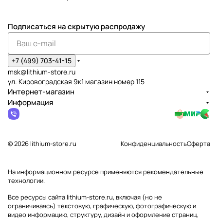
Подписаться
на скрытую распродажу
+7 (499) 703-41-15
msk@lithium-store.ru
ул. Кировоградская 9к1 магазин номер 115
Интернет-магазин
Информация
© 2026 lithium-store.ru
Конфиденциальность
Оферта
На информационном ресурсе применяются
рекомендательные
технологии
.
Все ресурсы сайта lithium-store.ru, включая (но не
ограничиваясь) текстовую, графическую, фотографическую и
видео информацию, структуру, дизайн и оформление страниц,