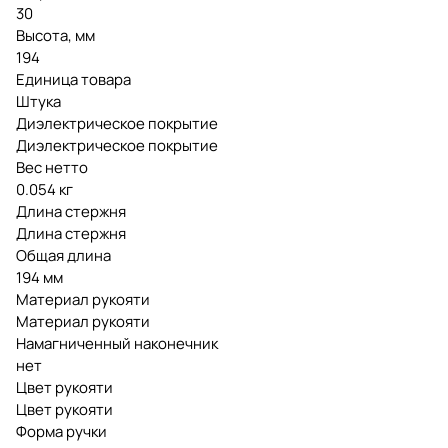
30
Высота, мм
194
Единица товара
Штука
Диэлектрическое покрытие
Диэлектрическое покрытие
Вес нетто
0.054 кг
Длина стержня
Длина стержня
Общая длина
194 мм
Материал рукояти
Материал рукояти
Намагниченный наконечник
нет
Цвет рукояти
Цвет рукояти
Форма ручки