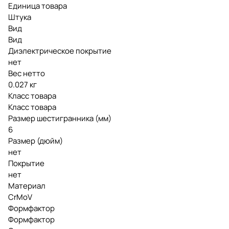
Единица товара
Штука
Вид
Вид
Диэлектрическое покрытие
нет
Вес нетто
0.027 кг
Класс товара
Класс товара
Размер шестигранника (мм)
6
Размер (дюйм)
нет
Покрытие
нет
Материал
CrMoV
Формфактор
Формфактор