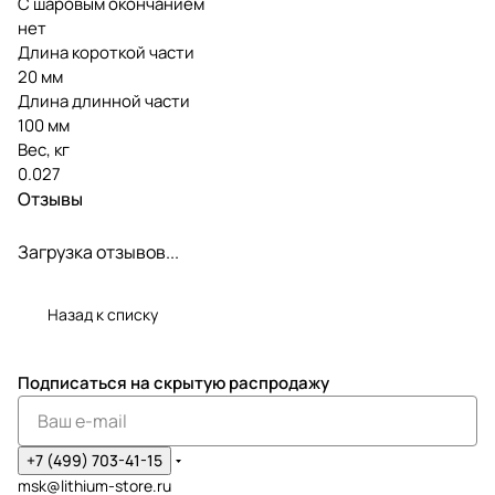
С шаровым окончанием
нет
Длина короткой части
20 мм
Длина длинной части
100 мм
Вес, кг
0.027
Отзывы
Загрузка отзывов...
Назад к списку
Подписаться
на скрытую распродажу
+7 (499) 703-41-15
msk@lithium-store.ru