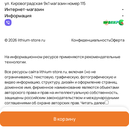
ул. Кировоградская 9к1 магазин номер 115
Интернет-магазин
Информация
© 2026 lithium-store.ru
Конфиденциальность
Оферта
На информационном ресурсе применяются
рекомендательные
технологии
.
Все ресурсы сайта lithium-store.ru, включая (но не
ограничиваясь) текстовую, графическую, фотографическую и
видео информацию, структуру, дизайн и оформление страниц,
доменное имя, фирменное наименование являются объектами
авторского права и прав на интеллектуальную собственность,
защищены российским законодательством и международными
соглашениями об охране авторских прав.
Читать далее
В корзину