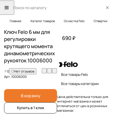
Главная
Каталог товаров
Оснастка Felo
Отвертки
Ключ Felo 6 мм для
690 ₽
регулировки
крутящего момента
динамометрических
рукояток 10006000
0
Нет отзывов
Все товары Felo
Арт.
10006000
Все товары категории
В корзину
Цена действительна только для
интернет-магазина и может
отличаться от цен в розничных
Купить в 1 клик
магазинах