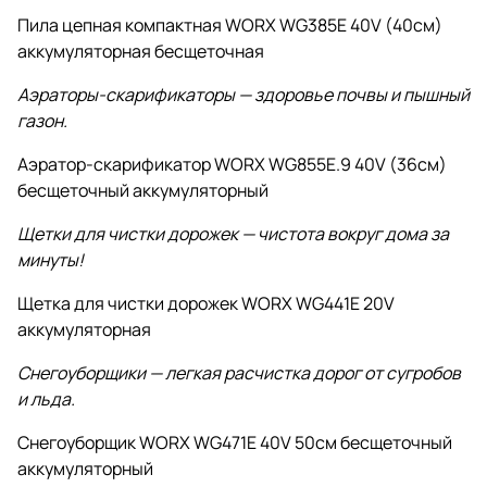
Пила цепная компактная WORX WG385E 40V (40см)
аккумуляторная бесщеточная
Аэраторы-скарификаторы — здоровье почвы и пышный
газон.
Аэратор-скарификатор WORX WG855E.9 40V (36см)
бесщеточный аккумуляторный
Щетки для чистки дорожек — чистота вокруг дома за
минуты!
Щетка для чистки дорожек WORX WG441E 20V
аккумуляторная
Снегоуборщики — легкая расчистка дорог от сугробов
и льда.
Снегоуборщик WORX WG471E 40V 50см бесщеточный
аккумуляторный