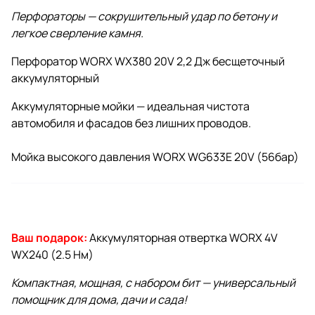
Перфораторы — сокрушительный удар по бетону и
легкое сверление камня.
Перфоратор WORX WX380 20V 2,2 Дж бесщеточный
аккумуляторный
Аккумуляторные мойки — идеальная чистота
автомобиля и фасадов без лишних проводов.
Мойка высокого давления WORX WG633E 20V (56бар)
Ваш подарок:
Аккумуляторная отвертка WORX 4V
WX240 (2.5 Нм)
Компактная, мощная, с набором бит — универсальный
помощник для дома, дачи и сада!