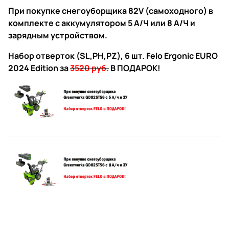
При покупке снегоуборщика 82V (самоходного) в
комплекте с аккумулятором 5 А/Ч или 8 А/Ч и
зарядным устройством.
Набор отверток (SL,PH,PZ), 6 шт. Felo Ergonic EURO
2024 Edition
за
3520 руб.
В ПОДАРОК!