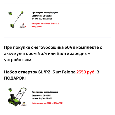
При покупке снегоуборщика 60V в комплекте с
аккумулятором 4 а/ч или 5 а/ч и зарядным
устройством.
Набор отверток SL/PZ, 5 шт Felo
за
2350 руб.
В
ПОДАРОК!