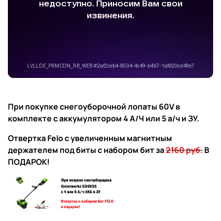
При покупке снегоуборочной лопаты 60V в
комплекте с аккумулятором 4 А/Ч или 5 а/ч и ЗУ.
Отвертка Felo с увеличенным магнитным
держателем под биты с набором бит
за
2160 руб.
В
ПОДАРОК!