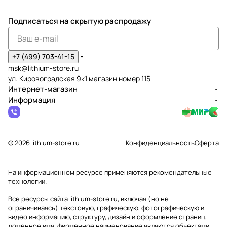
Подписаться
на скрытую распродажу
+7 (499) 703-41-15
msk@lithium-store.ru
ул. Кировоградская 9к1 магазин номер 115
Интернет-магазин
Информация
© 2026 lithium-store.ru
Конфиденциальность
Оферта
На информационном ресурсе применяются
рекомендательные
технологии
.
Все ресурсы сайта lithium-store.ru, включая (но не
ограничиваясь) текстовую, графическую, фотографическую и
видео информацию, структуру, дизайн и оформление страниц,
доменное имя, фирменное наименование являются объектами