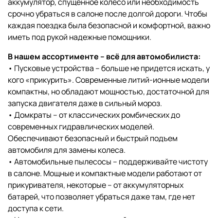
аккумулятор, спущенное колесо или необходимость
срочно убраться в салоне после долгой дороги. Чтобы
каждая поездка была безопасной и комфортной, важно
иметь под рукой надежные помощники.
В нашем ассортименте – всё для автомобилиста:
• Пусковые устройства – больше не придется искать, у
кого «прикурить». Современные литий-ионные модели
компактны, но обладают мощностью, достаточной для
запуска двигателя даже в сильный мороз.
• Домкраты – от классических ромбических до
современных гидравлических моделей.
Обеспечивают безопасный и быстрый подъем
автомобиля для замены колеса.
• Автомобильные пылесосы – поддерживайте чистоту
в салоне. Мощные и компактные модели работают от
прикуривателя, некоторые – от аккумуляторных
батарей, что позволяет убраться даже там, где нет
доступа к сети.