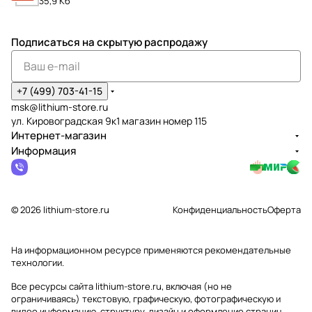
35,9 Кб
Подписаться
на скрытую распродажу
+7 (499) 703-41-15
msk@lithium-store.ru
ул. Кировоградская 9к1 магазин номер 115
Интернет-магазин
Информация
© 2026 lithium-store.ru
Конфиденциальность
Оферта
На информационном ресурсе применяются
рекомендательные
технологии
.
Все ресурсы сайта lithium-store.ru, включая (но не
ограничиваясь) текстовую, графическую, фотографическую и
видео информацию, структуру, дизайн и оформление страниц,