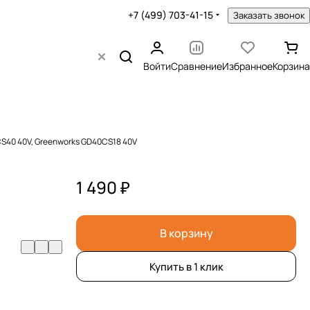
+7 (499) 703-41-15
Заказать звонок
Войти
Сравнение
Избранное
Корзина
CS40 40V, Greenworks GD40CS18 40V
1 490 ₽
В корзину
Купить в 1 клик