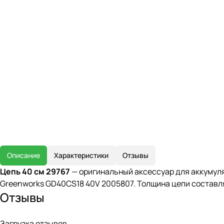
Описание
Характеристики
Отзывы
Цепь 40 см 29767
— оригинальный аксессуар для аккумул
Greenworks GD40CS18 40V 2005807. Толщина цепи составляе
Отзывы
Загрузка отзывов...