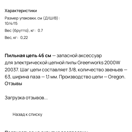
Характеристики
Размер упаковки, см (Д/Ш/В)
:
10/4/15
Вес (брутто), кг
:
0.7
Вес, кг
:
0,22
Пильная цепь 46 см
— запасной аксессуар
для электрической цепной пилы Greenworks 2000W
20037. Шаг цепи составляет 3/8, количество звеньев —
63, ширина паза — 1,1 мм. Производство цепи — Oregon.
Отзывы
Загрузка отзывов...
Назад к списку