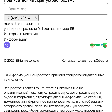
Подписаться
на скрытую распродажу
+7 (499) 703-41-15
msk@lithium-store.ru
ул. Кировоградская 9к1 магазин номер 115
Интернет-магазин
Информация
© 2026 lithium-store.ru
Конфиденциальность
Оферта
На информационном ресурсе применяются
рекомендательные
технологии
.
Все ресурсы сайта lithium-store.ru, включая (но не
ограничиваясь) текстовую, графическую, фотографическую и
видео информацию, структуру, дизайн и оформление страниц,
доменное имя, фирменное наименование являются объектами
авторского права и прав на интеллектуальную собственность,
защищены российским законодательством и международными