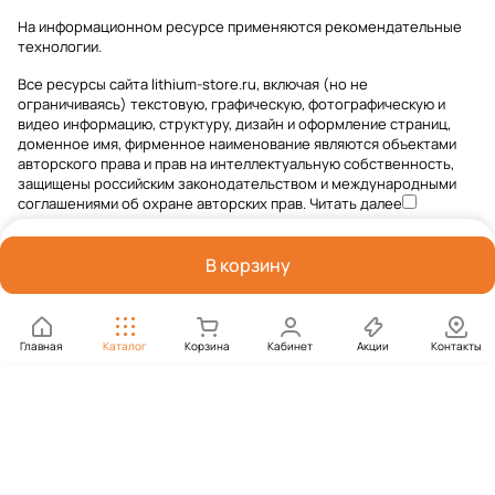
На информационном ресурсе применяются
рекомендательные
технологии
.
Все ресурсы сайта lithium-store.ru, включая (но не
ограничиваясь) текстовую, графическую, фотографическую и
видео информацию, структуру, дизайн и оформление страниц,
доменное имя, фирменное наименование являются объектами
авторского права и прав на интеллектуальную собственность,
защищены российским законодательством и международными
соглашениями об охране авторских прав.
Читать далее
В корзину
Главная
Каталог
Корзина
Кабинет
Акции
Контакты