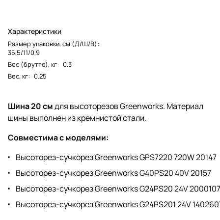
Характеристики
Размер упаковки, см (Д/Ш/В)
:
35,5/11/0,9
Вес (брутто), кг
:
0.3
Вес, кг
:
0.25
Шина 20 см
для высоторезов Greenworks. Материал
шины выполнен из кремнистой стали.
Совместима с моделями:
Высоторез-сучкорез Greenworks GPS7220 720W 20147
Высоторез-сучкорез Greenworks G40PS20 40V 20157
Высоторез-сучкорез Greenworks G24PS20 24V 200010
Высоторез-сучкорез Greenworks G24PS201 24V 140260