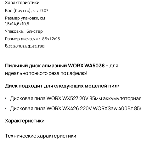
Характеристики
Вес (брутто), кг
:
0.07
Размер упаковки, см
:
1,5х14,6х10,5
Упаковка
:
Блистер
Размер диска,мм
:
85х1,2х15
Все характеристики
Пильный диск алмазный WORX WA5038
– для
идеально тонкого реза по кафелю!
Диск подходит для следующих моделей пил:
Дисковая пила WORX WX527 20V 85мм аккумуляторна
Дисковая пила WORX WX426 220V WORXSaw 400Вт 85
Характеристики
Технические характеристики