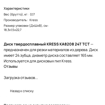
Характеристики
Вес (брутто), кг
:
0,17
Производитель
:
Kress
Размер упаковки (ДxШxВ), см
:
18,3x1,5x22,7
Диск твердосплавный KRESS KA8208 24T TCT
—
предназначен для резки материалов из дерева. Диск
имеет 24 зубца, диаметр диска составляет 165 мм.
Используется для дисковых пил Kress.
Отзывы
Загрузка отзывов...
Назад к списку