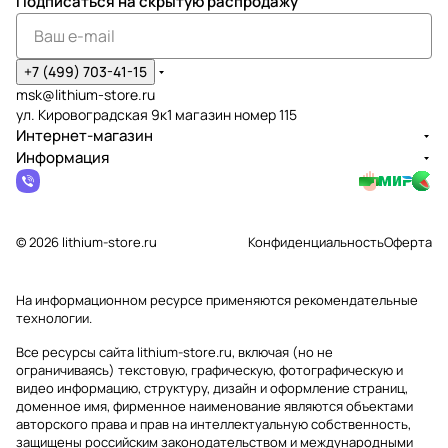
Подписаться
на скрытую распродажу
+7 (499) 703-41-15
msk@lithium-store.ru
ул. Кировоградская 9к1 магазин номер 115
Интернет-магазин
Информация
© 2026 lithium-store.ru
Конфиденциальность
Оферта
На информационном ресурсе применяются
рекомендательные
технологии
.
Все ресурсы сайта lithium-store.ru, включая (но не
ограничиваясь) текстовую, графическую, фотографическую и
видео информацию, структуру, дизайн и оформление страниц,
доменное имя, фирменное наименование являются объектами
авторского права и прав на интеллектуальную собственность,
защищены российским законодательством и международными