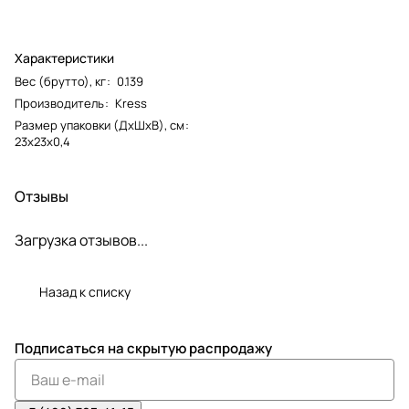
Характеристики
Вес (брутто), кг
:
0.139
Производитель
:
Kress
Размер упаковки (ДxШxВ), см
:
23x23x0,4
Отзывы
Загрузка отзывов...
Назад к списку
Подписаться
на скрытую распродажу