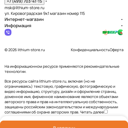
+7 (499) 703-41-15
msk@lithium-store.ru
ул. Кировоградская 9к1 магазин номер 115
Интернет-магазин
Информация
© 2026 lithium-store.ru
Конфиденциальность
Оферта
На информационном ресурсе применяются
рекомендательные
технологии
.
Все ресурсы сайта lithium-store.ru, включая (но не
ограничиваясь) текстовую, графическую, фотографическую и
видео информацию, структуру, дизайн и оформление страниц,
доменное имя, фирменное наименование являются объектами
авторского права и прав на интеллектуальную собственность,
защищены российским законодательством и международными
соглашениями об охране авторских прав.
Читать далее