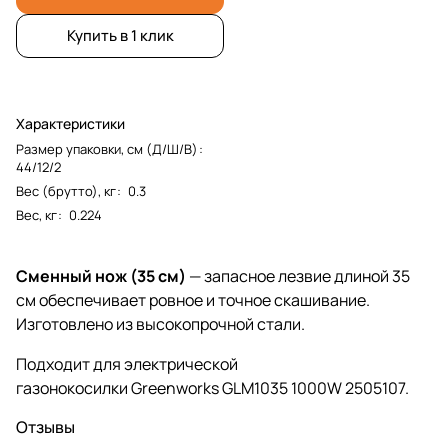
Купить в 1 клик
Характеристики
Размер упаковки, см (Д/Ш/В)
:
44/12/2
Вес (брутто), кг
:
0.3
Вес, кг
:
0.224
Сменный нож (35 см)
— запасное лезвие длиной 35
см обеспечивает ровное и точное скашивание.
Изготовлено из высокопрочной стали.
Подходит для электрической
газонокосилки Greenworks GLM1035 1000W 2505107.
Отзывы