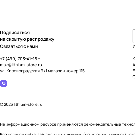
Подписаться
на скрытую распродажу
Связаться с нами
+7 (499) 703-41-15
К
msk@lithium-store.ru
ул. Кировоградская 9к1 магазин номер 115
© 2026 lithium-store.ru
На информационном ресурсе применяются
рекомендательные техно
Все ресурсы сайта lithium-store.ru, включая (но не ограничиваясь) 