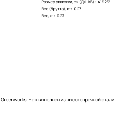
Размер упаковки, см (Д/Ш/В)
:
41/12/2
Вес (брутто), кг
:
0.27
Вес, кг
:
0.23
 Greenworks. Нож выполнен из высокопрочной стали.