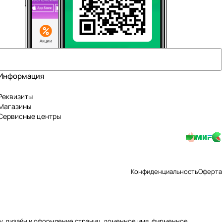
Информация
Реквизиты
Магазины
Сервисные центры
Конфиденциальность
Оферта
уру, дизайн и оформление страниц, доменное имя, фирменное