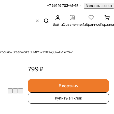
+7 (499) 703-41-15
Заказать звонок
Войти
Сравнение
Избранное
Корзина
окосилок Greenworks GLM1232 1200W, G24LM32 24V
799 ₽
В корзину
Купить в 1 клик