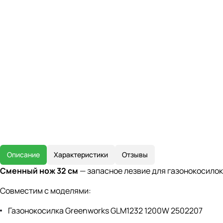
Описание
Характеристики
Отзывы
Сменный нож 32 см
— запасное лезвие для газонокосилок
Совместим с моделями:
Газонокосилка Greenworks GLM1232 1200W 2502207