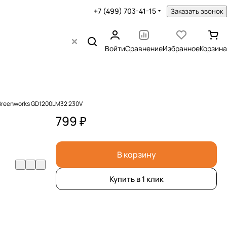
+7 (499) 703-41-15
Заказать звонок
Войти
Сравнение
Избранное
Корзина
 Greenworks GD1200LM32 230V
799 ₽
В корзину
Купить в 1 клик