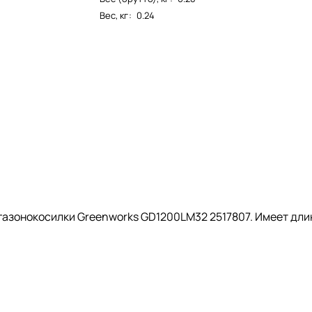
Вес, кг
:
0.24
газонокосилки Greenworks GD1200LM32 2517807. Имеет дли