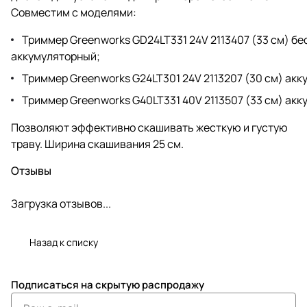
Совместим с моделями:
Триммер Greenworks GD24LT331 24V 2113407 (33 см) б
аккумуляторный
;
Триммер Greenworks G24LT301 24V 2113207 (30 см) ак
Триммер Greenworks G40LT331 40V 2113507 (33 см) ак
Позволяют эффективно скашивать жесткую и густую
траву. Ширина скашивания 25 см.
Отзывы
Загрузка отзывов...
Назад к списку
Подписаться
на скрытую распродажу