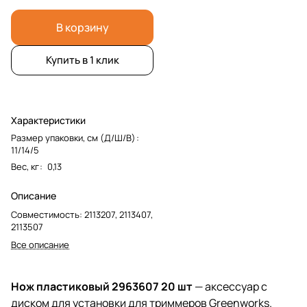
В корзину
Купить в 1 клик
Характеристики
Размер упаковки, см (Д/Ш/В)
:
11/14/5
Вес, кг
:
0,13
Описание
Совместимость: 2113207, 2113407,
2113507
Все описание
Нож пластиковый 2963607 20 шт
— аксессуар с
диском для установки для триммеров Greenworks.