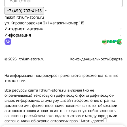
+7 (499) 703-41-15
msk@lithium-store.ru
ул. Кировоградская 9к1 магазин номер 115
Интернет-магазин
Информация
© 2026 lithium-store.ru
Конфиденциальность
Оферта
На информационном ресурсе применяются
рекомендательные
технологии
.
Все ресурсы сайта lithium-store.ru, включая (но не
ограничиваясь) текстовую, графическую, фотографическую и
видео информацию, структуру, дизайн и оформление страниц,
доменное имя, фирменное наименование являются объектами
авторского права и прав на интеллектуальную собственность,
защищены российским законодательством и международными
соглашениями об охране авторских прав.
Читать далее