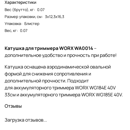
Характеристики
Вес (брутто), кг
:
0.07
Размер упаковки, см
:
3х12,3х16,3
Упаковка
:
Блистер
Вес, кг
:
0.07
Катушка для триммера WORX WA0014
–
дополнительное удобство и прочность при работе!
Катушка оснащена аэродинамической овальной
формой для снижения сопротивления и
дополнительной прочности. Подходит
для аккумуляторного триммера WORX WG184E 40V
33см и аккумуляторного триммера WORX WG185E 40V.
Отзывы
Загрузка отзывов...