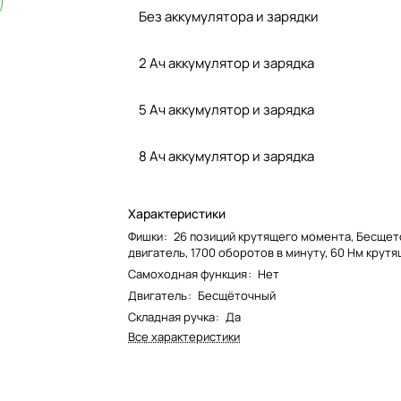
Без аккумулятора и зарядки
2 Ач аккумулятор и зарядка
5 Ач аккумулятор и зарядка
8 Ач аккумулятор и зарядка
Характеристики
Фишки
:
26 позиций крутящего момента, Бесще
двигатель, 1700 оборотов в минуту, 60 Нм крут
Самоходная функция
:
Нет
Двигатель
:
Бесщёточный
Складная ручка
:
Да
Все характеристики