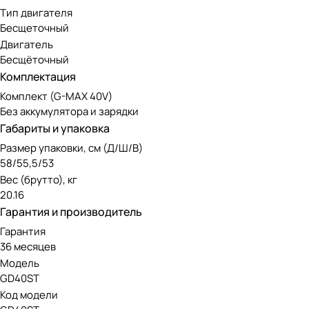
Тип двигателя
Бесщеточный
Двигатель
Бесщёточный
Комплектация
Комплект (G-MAX 40V)
Без аккумулятора и зарядки
Габариты и упаковка
Размер упаковки, см (Д/Ш/В)
58/55,5/53
Вес (брутто), кг
20.16
Гарантия и производитель
Гарантия
36 месяцев
Модель
GD40ST
Код модели