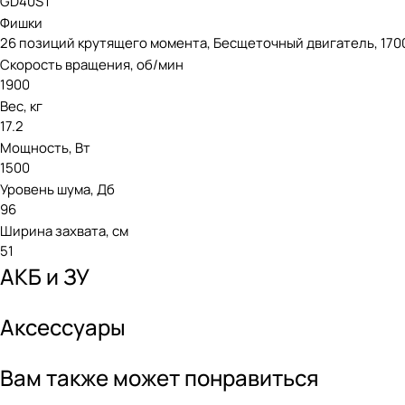
GD40ST
Фишки
26 позиций крутящего момента, Бесщеточный двигатель, 1700
Скорость вращения, об/мин
1900
Вес, кг
17.2
Мощность, Вт
1500
Уровень шума, Дб
96
Ширина захвата, см
51
АКБ и ЗУ
Аксессуары
Вам также может понравиться