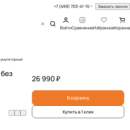
+7 (499) 703-41-15
Заказать звонок
Войти
Сравнение
Избранное
Корзина
ккумуляторный
 без
26 990 ₽
В корзину
Купить в 1 клик