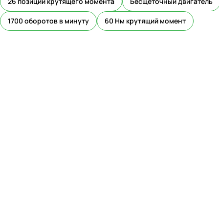
26 позиций крутящего момента
Бесщеточный двигатель
1700 оборотов в минуту
60 Нм крутящий момент