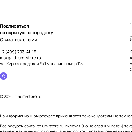
Подписаться
на скрытую распродажу
Связаться с нами
+7 (499) 703-41-15
К
msk@lithium-store.ru
ул. Кировоградская 9к1 магазин номер 115
© 2026 lithium-store.ru
На информационном ресурсе применяются
рекомендательные техно
Все ресурсы сайта lithium-store.ru, включая (но не ограничиваясь) 
наименование являются объектами авторского права и прав на интел