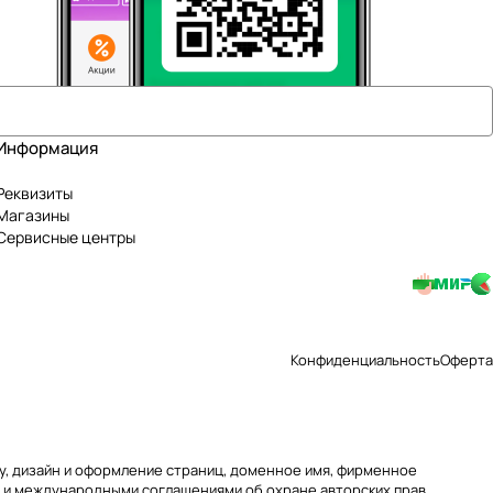
Информация
Реквизиты
Магазины
Сервисные центры
Конфиденциальность
Оферта
уру, дизайн и оформление страниц, доменное имя, фирменное
 и международными соглашениями об охране авторских прав.