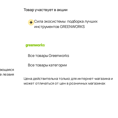
Товар участвует в акции
Сила экосистемы: подборка лучших
инструментов GREENWORKS
Все товары Greenworks
Все товары категории
щающаяся
е лезвия
Цена действительна только для интернет-магазина и
может отличаться от цен в розничных магазинах