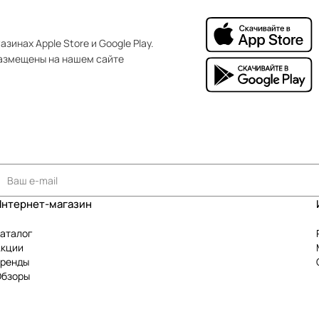
зинах Apple Store и Google Play.
азмещены на нашем сайте
Интернет-магазин
аталог
Акции
Бренды
Обзоры