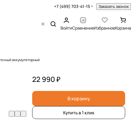
+7 (499) 703-41-15
Заказать звонок
Войти
Сравнение
Избранное
Корзина
еточный аккумуляторный
22 990 ₽
В корзину
Купить в 1 клик