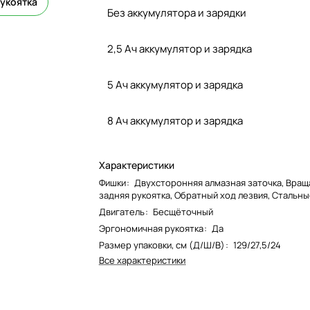
укоятка
Без аккумулятора и зарядки
2,5 Ач аккумулятор и зарядка
5 Ач аккумулятор и зарядка
8 Ач аккумулятор и зарядка
Характеристики
Фишки
:
Двухсторонняя алмазная заточка, Вра
задняя рукоятка, Обратный ход лезвия, Стальны
Двигатель
:
Бесщёточный
Эргономичная рукоятка
:
Да
Размер упаковки, см (Д/Ш/В)
:
129/27,5/24
Все характеристики