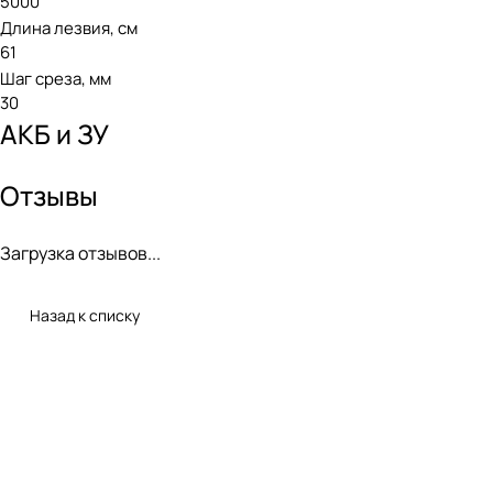
5000
Длина лезвия, см
61
Шаг среза, мм
30
АКБ и ЗУ
Отзывы
Загрузка отзывов...
Назад к списку