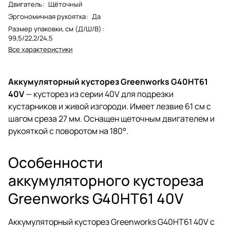
Двигатель
:
Щёточный
Эргономичная рукоятка
:
Да
Размер упаковки, см (Д/Ш/В)
:
99,5/22,2/24,5
Все характеристики
Аккумуляторный кусторез Greenworks G40HT61
40V
— кусторез из серии 40V для подрезки
кустарников и живой изгороди. Имеет лезвие 61 см с
шагом среза 27 мм. Оснащен щеточным двигателем и
рукояткой с поворотом на 180°.
Особенности
аккумуляторного кустореза
Greenworks G40HT61 40V
Аккумуляторный кусторез Greenworks G40HT61 40V с