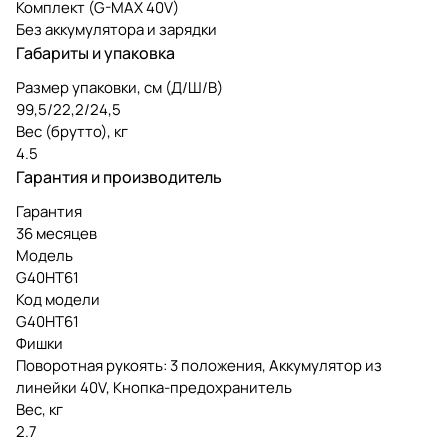
Комплект (G-MAX 40V)
Без аккумулятора и зарядки
Габариты и упаковка
Размер упаковки, см (Д/Ш/В)
99,5/22,2/24,5
Вес (брутто), кг
4.5
Гарантия и производитель
Гарантия
36 месяцев
Модель
G40HT61
Код модели
G40HT61
Фишки
Поворотная рукоять: 3 положения, Аккумулятор из
линейки 40V, Кнопка-предохранитель
Вес, кг
2.7