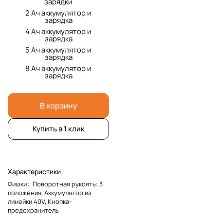
зарядки
2 Ач аккумулятор и
зарядка
4 Ач аккумулятор и
зарядка
5 Ач аккумулятор и
зарядка
8 Ач аккумулятор и
зарядка
В корзину
Купить в 1 клик
Характеристики
Фишки
:
Поворотная рукоять: 3
положения, Аккумулятор из
линейки 40V, Кнопка-
предохранитель