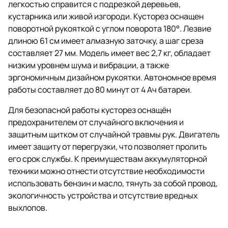
легкостью справится с подрезкой деревьев,
кустарника или живой изгороди. Кусторез оснащен
поворотной рукояткой с углом поворота 180°. Лезвие
длиною 61 см имеет алмазную заточку, а шаг среза
составляет 27 мм. Модель имеет вес 2,7 кг, обладает
низким уровнем шума и вибрации, а также
эргономичным дизайном рукоятки. Автономное время
работы составляет до 80 минут от 4 Ач батареи.
Для безопасной работы кусторез оснащён
предохранителем от случайного включения и
защитным щитком от случайной травмы рук. Двигатель
имеет защиту от перегрузки, что позволяет пролить
его срок службы. К преимуществам аккумуляторной
техники можно отнести отсутствие необходимости
использовать бензин и масло, тянуть за собой провод,
экологичность устройства и отсутствие вредных
выхлопов.