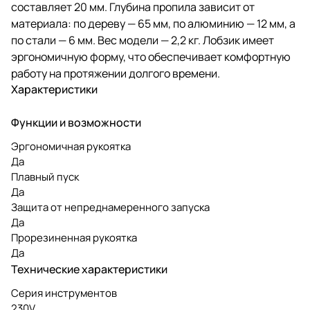
составляет 20 мм. Глубина пропила зависит от
материала: по дереву — 65 мм, по алюминию — 12 мм, а
по стали — 6 мм. Вес модели — 2,2 кг. Лобзик имеет
эргономичную форму, что обеспечивает комфортную
работу на протяжении долгого времени.
Характеристики
Функции и возможности
Эргономичная рукоятка
Да
Плавный пуск
Да
Защита от непреднамеренного запуска
Да
Прорезиненная рукоятка
Да
Технические характеристики
Серия инструментов
230V