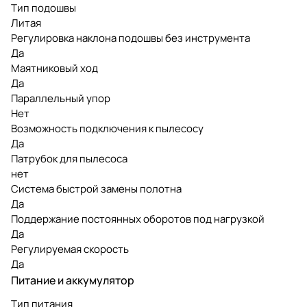
Тип подошвы
Литая
Регулировка наклона подошвы без инструмента
Да
Маятниковый ход
Да
Параллельный упор
Нет
Возможность подключения к пылесосу
Да
Патрубок для пылесоса
нет
Система быстрой замены полотна
Да
Поддержание постоянных оборотов под нагрузкой
Да
Регулируемая скорость
Да
Питание и аккумулятор
Тип питания