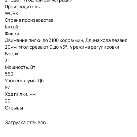
Производитель
WORX
Страна производства
Китай
Фишки
Движение пилки до 3100 ходов/мин, Длина хода лезвия
20мм, Угол среза от 0 до 45°, 4 режима регулировки
Вес, кг
3.1
Мощность, Вт
550
Уровень шума, Дб
97
Ход пилки, мм
20
Отзывы
Загрузка отзывов...