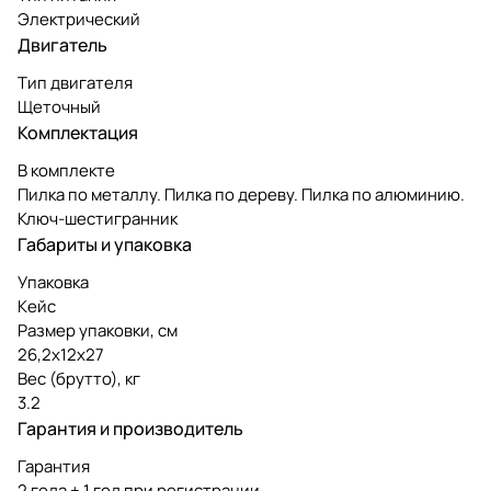
Электрический
Двигатель
Тип двигателя
Щеточный
Комплектация
В комплекте
Пилка по металлу. Пилка по дереву. Пилка по алюминию.
Ключ-шестигранник
Габариты и упаковка
Упаковка
Кейс
Размер упаковки, см
26,2х12х27
Вес (брутто), кг
3.2
Гарантия и производитель
Гарантия
2 года + 1 год при регистрации