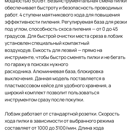
мощностью 500Вт. Безынструментальная смена пилки
обеспечивает быстроту и безопасность проводимых
работ. 4 ступени маятникового хода для повышения
эффективности пиления. Регулируемая база для резки
под углом, способность скоса пиления — от 0 до 45
градусов. Для быстрой очистки места среза в лобзик
установлен специальный компактный
воздуходув. Емкость для лезвий — прямо на
инструменте, чтобы быстро сменять пилки и не бегать
по гаражу в поисках нужного
расходника. Алюминиевая база, блокировка
выключения. Данная модель поставляется в
пластмассовом кейсе для удобного хранения, а
широкий комплект позволит пользоваться
инструментом сразу после покупки.
Лобзик работает от стандартной розетки. Скорость
хода пилки в зависимости от выбранного режима
составляет от 1000 до 3100/мин. Длина хода