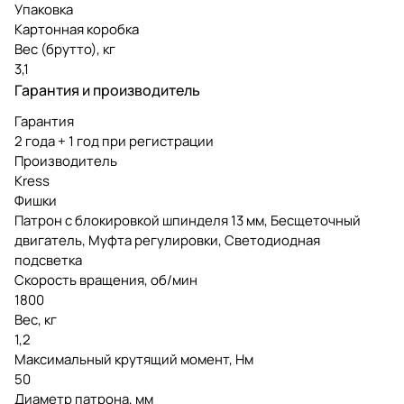
Упаковка
Картонная коробка
Вес (брутто), кг
3,1
Гарантия и производитель
Гарантия
2 года + 1 год при регистрации
Производитель
Kress
Фишки
Патрон с блокировкой шпинделя 13 мм, Бесщеточный
двигатель, Муфта регулировки, Светодиодная
подсветка
Скорость вращения, об/мин
1800
Вес, кг
1,2
Максимальный крутящий момент, Нм
50
Диаметр патрона, мм