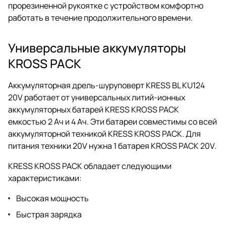
прорезиненной рукоятке с устройством комфортно
работать в течение продолжительного времени.
Универсальные аккумуляторы
KROSS PACK
Аккумуляторная дрель-шуруповерт KRESS BL KU124
20V работает от универсальных литий-ионных
аккумуляторных батарей KRESS KROSS PACK
емкостью 2 Ач и 4 Ач. Эти батареи совместимы со всей
аккумуляторной техникой KRESS KROSS PACK. Для
питания техники 20V нужна 1 батарея KROSS PACK 20V.
KRESS KROSS PACK обладает следующими
характеристиками:
Высокая мощность
Быстрая зарядка