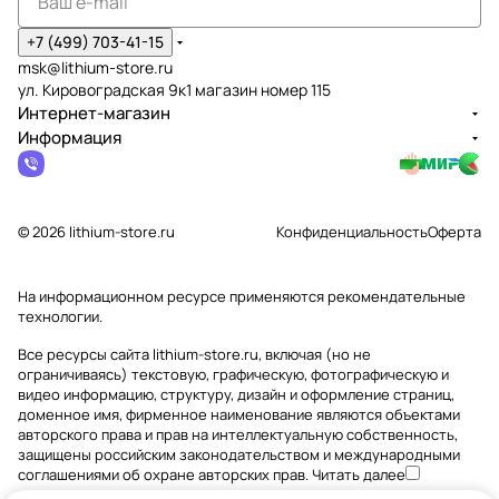
+7 (499) 703-41-15
msk@lithium-store.ru
ул. Кировоградская 9к1 магазин номер 115
Интернет-магазин
Информация
© 2026 lithium-store.ru
Конфиденциальность
Оферта
На информационном ресурсе применяются
рекомендательные
технологии
.
Все ресурсы сайта lithium-store.ru, включая (но не
ограничиваясь) текстовую, графическую, фотографическую и
видео информацию, структуру, дизайн и оформление страниц,
доменное имя, фирменное наименование являются объектами
авторского права и прав на интеллектуальную собственность,
защищены российским законодательством и международными
соглашениями об охране авторских прав.
Читать далее