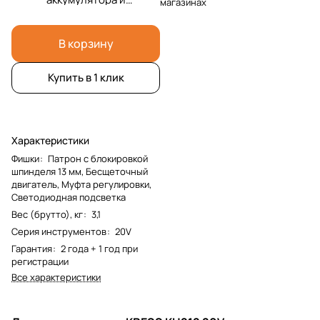
магазинах
зарядка и сумка
В корзину
Купить в 1 клик
Характеристики
Фишки
:
Патрон с блокировкой
шпинделя 13 мм, Бесщеточный
двигатель, Муфта регулировки,
Светодиодная подсветка
Вес (брутто), кг
:
3,1
Серия инструментов
:
20V
Гарантия
:
2 года + 1 год при
регистрации
Все характеристики