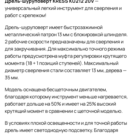
Дрель-шуруповерт KRESS KU212 20V
—
универсальный легкий инструмент для сверления и
работ с крепежом!
Дрель-шуруповерт имеет быстрозажимной
металлический патрон 13 мм с блокировкой шпинделя.
2 рабочие скорости предназначены для сверления и
для закручивания. Для максимально точного режима
работы предусмотрена муфта регулировки крутящего
момента (18 + 1 позиций ступеней). Максимальный
диаметр сверления стали составляет 13 мм, дерева —
35 мм.
Модель оснащена бесщеточным двигателем,
благодаря которому инструмент меньше нагревается,
работает дольше на 50% и имеет на 25% высокий
крутящий момент в сравнении с щеточной моделью.
В условиях плохой освещенности и для точной работы
дрель имеет светодиодную подсветку. Благодаря