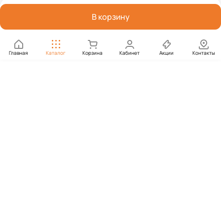
В корзину
Главная
Каталог
Корзина
Кабинет
Акции
Контакты