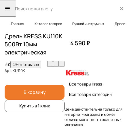
Главная
Каталог товаров
Ручной инструмент
Дрели
Дрель KRESS KU110K
4 590 ₽
500Вт 10мм
электрическая
0
Нет отзывов
Арт.
KU110K
Все товары Kress
В корзину
Все товары категории
Купить в 1 клик
Цена действительна только для
интернет-магазина и может
отличаться от цен в розничных
магазинах