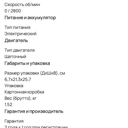
Скорость об/мин
0 / 2800
Питание и аккумулятор
Тип питания
Электрический
Двигатель
Тип двигателя
Щеточный
Габариты и упаковка
Размер упаковки (ДxШxВ), см
6,7х21,3х25,7
Упаковка
Картонная коробка
Вес (брутто), кг
1.52
Гарантия и производитель
Гарантия
2 года + 1 год при регистрации