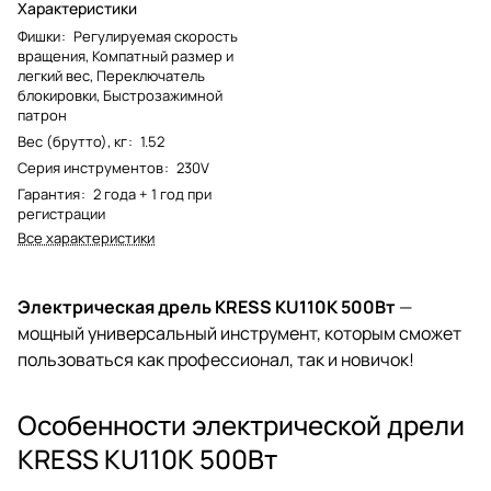
Характеристики
Фишки
:
Регулируемая скорость
вращения, Компатный размер и
легкий вес, Переключатель
блокировки, Быстрозажимной
патрон
Вес (брутто), кг
:
1.52
Серия инструментов
:
230V
Гарантия
:
2 года + 1 год при
регистрации
Все характеристики
Электрическая дрель KRESS KU110K 500Вт
—
мощный универсальный инструмент, которым сможет
пользоваться как профессионал, так и новичок!
Особенности электрической дрели
KRESS KU110K 500Вт