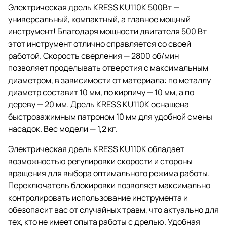
Электрическая дрель KRESS KU110K 500Вт —
универсальный, компактный, а главное мощный
инструмент! Благодаря мощности двигателя 500 Вт
этот инструмент отлично справляется со своей
работой. Скорость сверления — 2800 об/мин
позволяет проделывать отверстия с максимальным
диаметром, в зависимости от материала: по металлу
диаметр составит 10 мм, по кирпичу — 10 мм, а по
дереву — 20 мм. Дрель KRESS KU110K оснащена
быстрозажимным патроном 10 мм для удобной смены
насадок. Вес модели — 1,2 кг.
Электрическая дрель KRESS KU110K обладает
возможностью регулировки скорости и стороны
вращения для выбора оптимального режима работы.
Переключатель блокировки позволяет максимально
контролировать использование инструмента и
обезопасит вас от случайных травм, что актуально для
тех, кто не имеет опыта работы с дрелью. Удобная