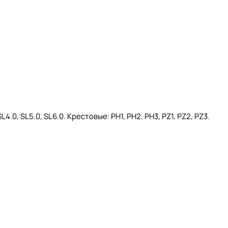
.0, SL5.0, SL6.0. Крестовые: PH1, PH2, PH3, PZ1, PZ2, PZ3.