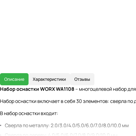
Описание
Характеристики
Отзывы
Набор оснастки WORX WA1108
– многоцелевой набор для 
Набор оснастки включает в себя 30 элементов: сверла по д
В набор оснастки входит:
Сверла по металлу: 2.0/3.0/4.0/5.0/6.0/7.0/8.0/10.0 мм
Сверла по дереву: 4.0/5.0/6.0/7.0/8.0/9.0/10.0 мм