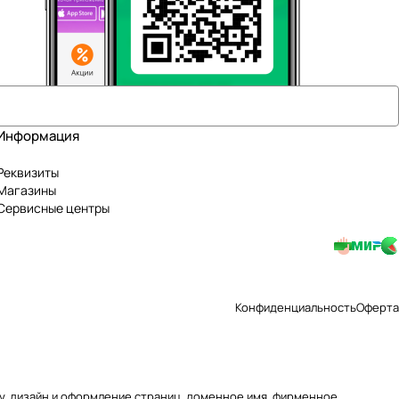
Информация
Реквизиты
Магазины
Сервисные центры
Конфиденциальность
Оферта
уру, дизайн и оформление страниц, доменное имя, фирменное