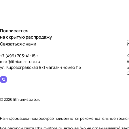
Подписаться
на скрытую распродажу
Связаться с нами
+7 (499) 703-41-15
К
msk@lithium-store.ru
ул. Кировоградская 9к1 магазин номер 115
© 2026 lithium-store.ru
На информационном ресурсе применяются
рекомендательные техно
Все ресурсы сайта lithium-store.ru, включая (но не ограничиваясь) 