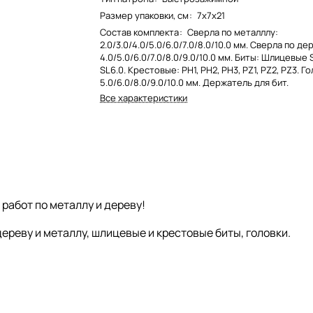
Размер упаковки, см
:
7х7х21
Состав комплекта
:
Сверла по металллу:
2.0/3.0/4.0/5.0/6.0/7.0/8.0/10.0 мм. Сверла по де
4.0/5.0/6.0/7.0/8.0/9.0/10.0 мм. Биты: Шлицевые S
SL6.0. Крестовые: PH1, PH2, PH3, PZ1, PZ2, PZ3. Го
5.0/6.0/8.0/9.0/10.0 мм. Держатель для бит.
Все характеристики
работ по металлу и дереву!
ереву и металлу, шлицевые и крестовые биты, головки.