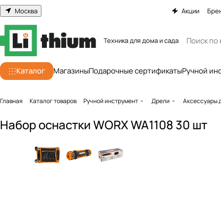
Москва
Акции
Бре
Техника для дома и сада
Каталог
Магазины
Подарочные сертификаты
Ручной ин
Главная
Каталог товаров
Ручной инструмент
Дрели
Аксессуары 
Набор оснастки WORX WA1108 30 шт