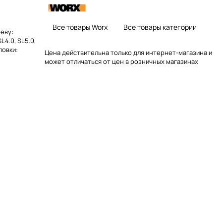
Все товары Worx
Все товары категории
реву:
L4.0, SL5.0,
ловки:
Цена действительна только для интернет-магазина и
может отличаться от цен в розничных магазинах