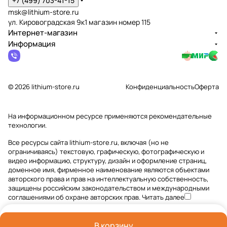
+7 (499) 703-41-15
msk@lithium-store.ru
ул. Кировоградская 9к1 магазин номер 115
Интернет-магазин
Информация
© 2026 lithium-store.ru
Конфиденциальность
Оферта
На информационном ресурсе применяются
рекомендательные
технологии
.
Все ресурсы сайта lithium-store.ru, включая (но не
ограничиваясь) текстовую, графическую, фотографическую и
видео информацию, структуру, дизайн и оформление страниц,
доменное имя, фирменное наименование являются объектами
авторского права и прав на интеллектуальную собственность,
защищены российским законодательством и международными
соглашениями об охране авторских прав.
Читать далее
В корзину