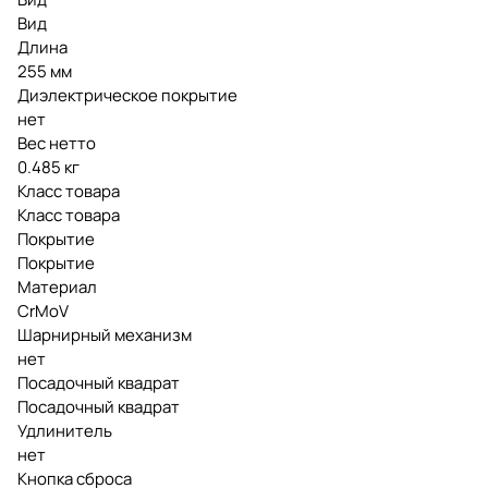
Вид
Длина
255 мм
Диэлектрическое покрытие
нет
Вес нетто
0.485 кг
Класс товара
Класс товара
Покрытие
Покрытие
Материал
CrMoV
Шарнирный механизм
нет
Посадочный квадрат
Посадочный квадрат
Удлинитель
нет
Кнопка сброса