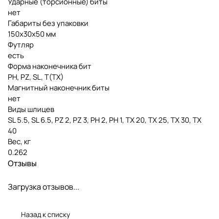
Ударные (торсионные) биты
нет
Габариты без упаковки
150х30х50 мм
Футляр
есть
Форма наконечника бит
PH, PZ, SL, T(TX)
Магнитный наконечник биты
нет
Виды шлицев
SL 5.5, SL 6.5, PZ 2, PZ 3, РН 2, РН 1, TX 20, TX 25, TX 30, TX
40
Вес, кг
0.262
Отзывы
Загрузка отзывов...
Назад к списку