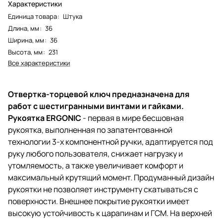
Характеристики
Единица товара
:
Штука
Длина, мм
:
36
Ширина, мм
:
36
Высота, мм
:
231
Все характеристики
Отвертка-торцевой ключ предназначена для
работ с шестигранными винтами и гайками.
Рукоятка ERGONIC
- первая в мире бесшовная
рукоятка, выполненная по запатентованной
технологии 3-х компонентной ручки, адаптируется под
руку любого пользователя, снижает нагрузку и
утомляемость, а также увеличивает комфорт и
максимальный крутящий момент. Продуманный дизайн
рукоятки не позволяет инструменту скатываться с
поверхности. Внешнее покрытие рукоятки имеет
высокую устойчивость к царапинам и ГСМ. На верхней