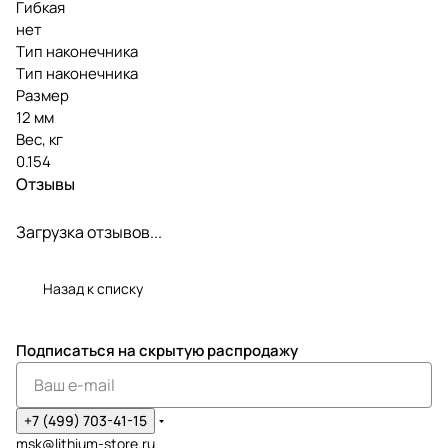
Гибкая
нет
Тип наконечника
Тип наконечника
Размер
12 мм
Вес, кг
0.154
Отзывы
Загрузка отзывов...
Назад к списку
Подписаться
на скрытую распродажу
+7 (499) 703-41-15
msk@lithium-store.ru