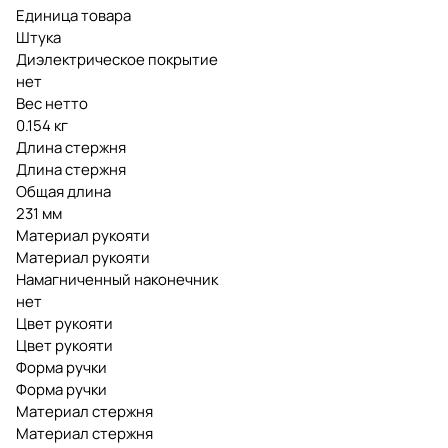
Единица товара
Штука
Диэлектрическое покрытие
нет
Вес нетто
0.154 кг
Длина стержня
Длина стержня
Общая длина
231 мм
Материал рукояти
Материал рукояти
Намагниченный наконечник
нет
Цвет рукояти
Цвет рукояти
Форма ручки
Форма ручки
Материал стержня
Материал стержня