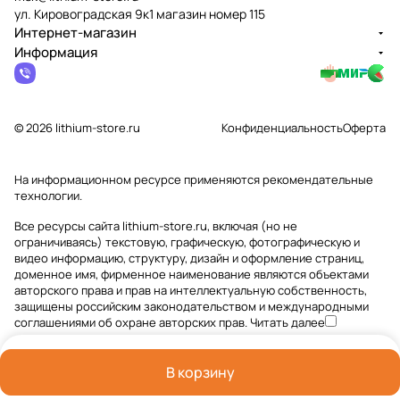
ул. Кировоградская 9к1 магазин номер 115
Интернет-магазин
Информация
© 2026 lithium-store.ru
Конфиденциальность
Оферта
На информационном ресурсе применяются
рекомендательные
технологии
.
Все ресурсы сайта lithium-store.ru, включая (но не
ограничиваясь) текстовую, графическую, фотографическую и
видео информацию, структуру, дизайн и оформление страниц,
доменное имя, фирменное наименование являются объектами
авторского права и прав на интеллектуальную собственность,
защищены российским законодательством и международными
соглашениями об охране авторских прав.
Читать далее
В корзину