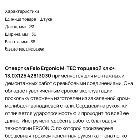
Характеристики
Единица товара
:
Штука
Длина, мм
:
231
Ширина, мм
:
36
Высота, мм
:
36
Все характеристики
Отвертка Felo Ergonic M-TEC торцевой ключ
13,0X125 42813030
применяется для монтажных и
демонтажных работ с резьбовыми соединениями. Она
обладает увеличенным сроком эксплуатации,
поскольку стержень изготовлен из закаленной хром-
молибден-ванадиевой стали. Сердцевина рукоятки
отличается ударопрочностью и проходит по всей ее
длине. Инструмент удобен в работе, благодаря
технологии ERGONIC, по которой произведена
бесшовная трехкомпонентная рукоятка — она легко