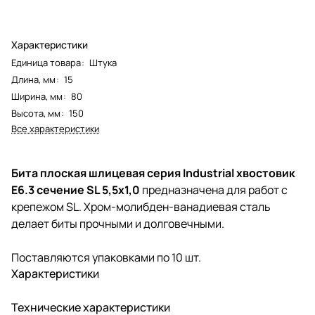
Характеристики
Единица товара
:
Штука
Длина, мм
:
15
Ширина, мм
:
80
Высота, мм
:
150
Все характеристики
Бита плоская шлицевая серия Industrial хвостовик
E6.3 сечение SL 5,5х1,0
предназначена для работ с
крепежом SL. Хром-молибден-ванадиевая сталь
делает биты прочными и долговечными.
Поставляются упаковками по 10 шт.
Характеристики
Технические характеристики