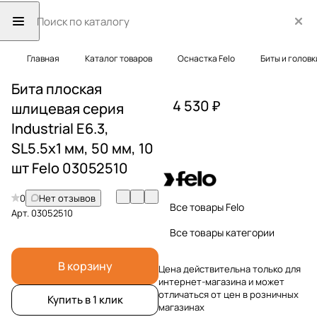
Главная
Каталог товаров
Оснастка Felo
Биты и головк
Бита плоская
4 530 ₽
шлицевая серия
Industrial E6.3,
SL5.5x1 мм, 50 мм, 10
шт Felo 03052510
0
Нет отзывов
Все товары Felo
Арт.
03052510
Все товары категории
В корзину
Цена действительна только для
интернет-магазина и может
отличаться от цен в розничных
Купить в 1 клик
магазинах