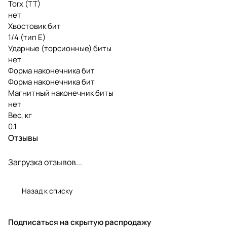
Torx (TT)
нет
Хвостовик бит
1/4 (тип Е)
Ударные (торсионные) биты
нет
Форма наконечника бит
Форма наконечника бит
Магнитный наконечник биты
нет
Вес, кг
0.1
Отзывы
Загрузка отзывов...
Назад к списку
Подписаться
на скрытую распродажу