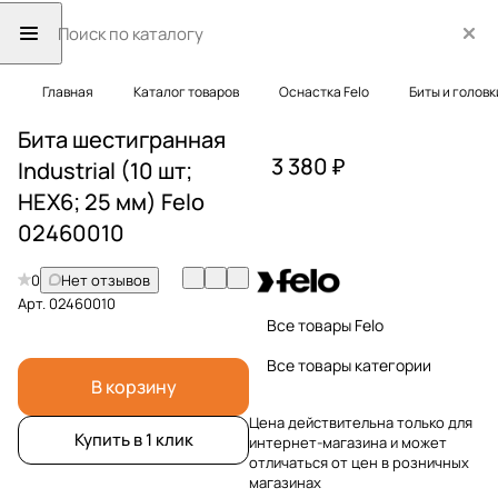
Главная
Каталог товаров
Оснастка Felo
Биты и головк
Бита шестигранная
3 380 ₽
Industrial (10 шт;
HEX6; 25 мм) Felo
02460010
0
Нет отзывов
Арт.
02460010
Все товары Felo
Все товары категории
В корзину
Цена действительна только для
Купить в 1 клик
интернет-магазина и может
отличаться от цен в розничных
магазинах