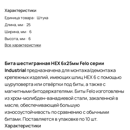
Характеристики
Единица товара
:
Штука
Длина, мм
:
25
Ширина, мм
:
6
Высота, мм
:
6
Все характеристики
Бита шестигранная HEX 6x25мм Felo серии
Industrial
предназначена для монтажа/демонтажа
крепежных изделий, имеющих шлиц HEX 6 с помощью
шуруповерта или отвёртки под биты, а также с
магнитными битодержателями. Биты Felo изготовлены
из хром-молибден-ванадиевой стали, закаленной в
масле, обеспечивающей большую
износоустойчивость по сравнению с обычными
битами. Поставляется в упаковке по 10 шт.
Характеристики