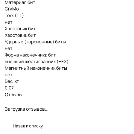
Материал бит
CrVMo
Torx (TT)
нет
Хвостовик бит
Хвостовик бит
Ударные (торсионные) биты
нет
Форма наконечника бит
внешний шестигранник (HEX)
Магнитный наконечник биты
нет
Вес, кг
0.07
Отзывы
Загрузка отзывов...
Назад к списку