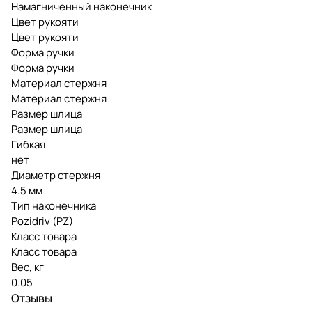
Намагниченный наконечник
Цвет рукояти
Цвет рукояти
Форма ручки
Форма ручки
Материал стержня
Материал стержня
Размер шлица
Размер шлица
Гибкая
нет
Диаметр стержня
4.5 мм
Тип наконечника
Pozidriv (PZ)
Класс товара
Класс товара
Вес, кг
0.05
Отзывы