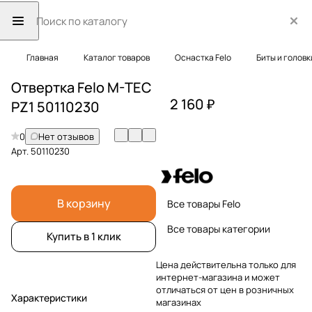
Главная
Каталог товаров
Оснастка Felo
Биты и головк
Отвертка Felo M-TEC
2 160 ₽
PZ1 50110230
0
Нет отзывов
Арт.
50110230
В корзину
Все товары Felo
Все товары категории
Купить в 1 клик
Цена действительна только для
интернет-магазина и может
отличаться от цен в розничных
Характеристики
магазинах