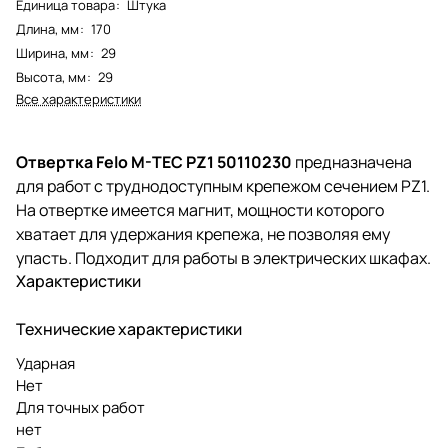
Единица товара
:
Штука
Длина, мм
:
170
Ширина, мм
:
29
Высота, мм
:
29
Все характеристики
Отвертка Felo M-TEC PZ1 50110230
предназначена
для работ с труднодоступным крепежом сечением PZ1.
На отвертке имеется магнит, мощности которого
хватает для удержания крепежа, не позволяя ему
упасть. Подходит для работы в электрических шкафах.
Характеристики
Технические характеристики
Ударная
Нет
Для точных работ
нет